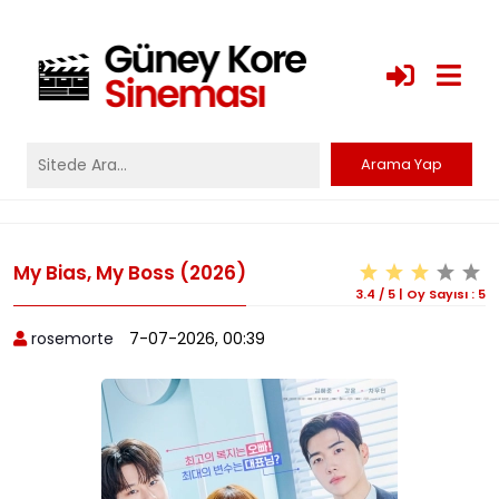
My Bias, My Boss (2026)
3.4
/
5
|
Oy Sayısı :
5
rosemorte
7-07-2026, 00:39