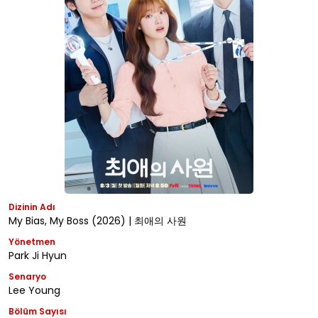
Dizinin Adı
My Bias, My Boss (2026) | 최애의 사원
Yönetmen
Park Ji Hyun
Senaryo
Lee Young
Bölüm Sayısı