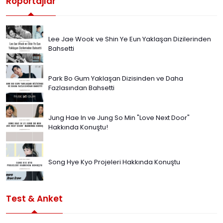
Röportajlar
Lee Jae Wook ve Shin Ye Eun Yaklaşan Dizilerinden
Bahsetti
Park Bo Gum Yaklaşan Dizisinden ve Daha
Fazlasından Bahsetti
Jung Hae In ve Jung So Min "Love Next Door"
Hakkında Konuştu!
Song Hye Kyo Projeleri Hakkında Konuştu
Test & Anket