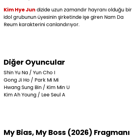
Kim Hye Jun
dizide uzun zamandır hayranı olduğu bir
idol grubunun üyesinin şirketinde işe giren Nam Da
Reum karakterini canlandırıyor.
Diğer Oyuncular
Shin Yu Na / Yun Cho I
Gong Ji Ho / Park Mi Mi
Hwang Sung Bin / Kim Min U
Kim Ah Young / Lee Seul A
My Bias, My Boss (2026) Fragmanı