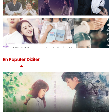
En Popüler Diziler