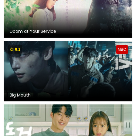
Doom at Your Service
8,2
MBC
Big Mouth