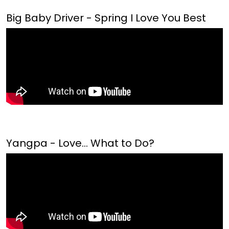
Big Baby Driver - Spring I Love You Best
Yangpa - Love... What to Do?