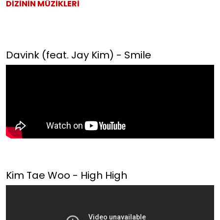
DİZİNİN MÜZİKLERİ
Davink (feat. Jay Kim) - Smile
Kim Tae Woo - High High