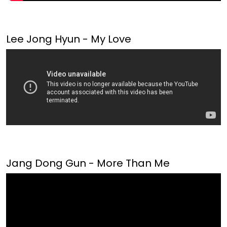
Lee Jong Hyun - My Love
Jang Dong Gun - More Than Me