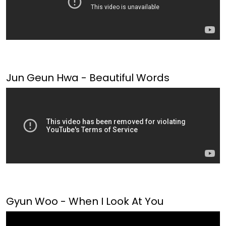
Jun Geun Hwa - Beautiful Words
Gyun Woo - When I Look At You