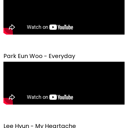
Park Eun Woo - Everyday
Lee Hyun - My Heartache