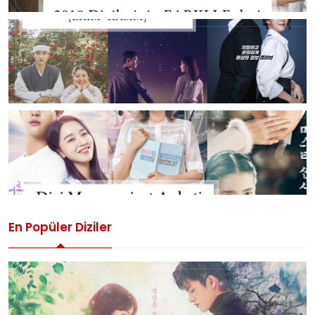
En Popüler Diziler