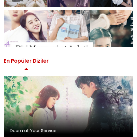
En Popüler Diziler
Doom at Your Service