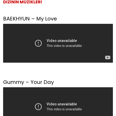
DİZİNİN MÜZİKLERİ
BAEKHYUN – My Love
Gummy – Your Day