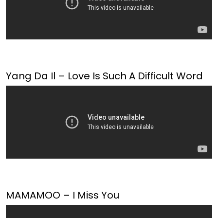
Yang Da Il – Love Is Such A Difficult Word
MAMAMOO – I Miss You