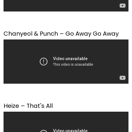
Chanyeol & Punch – Go Away Go Away
Heize – That's All