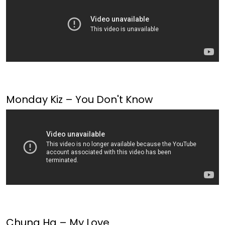
Monday Kiz – You Don't Know
Chung Ha – My Love