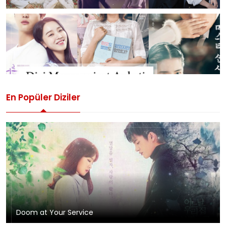
En Popüler Diziler
Doom at Your Service