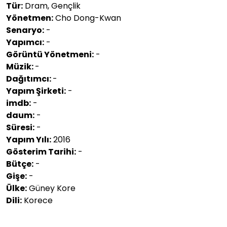
Tür:
Dram, Gençlik
Yönetmen:
Cho Dong-Kwan
Senaryo:
-
Yapımcı:
-
Görüntü Yönetmeni:
-
Müzik:
-
Dağıtımcı:
-
Yapım Şirketi:
-
imdb:
-
daum:
-
Süresi:
-
Yapım Yılı:
2016
Gösterim Tarihi:
-
Bütçe:
-
Gişe:
-
Ülke:
Güney Kore
Dili:
Korece