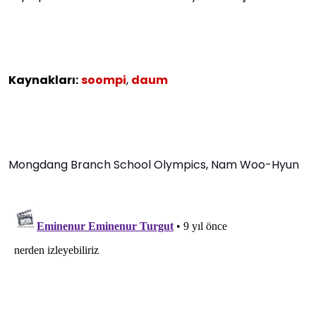
Kaynakları:
soompi
,
daum
Mongdang Branch School Olympics
,
Nam Woo-Hyun