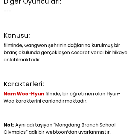
Diğer Oyuncuları:
---
Konusu:
filminde, Gangwon şehrinin dağlarına kurulmuş bir
branş okulunda gerçekleşen cesaret verici bir hikaye
anlatılmaktadır.
Karakterleri:
Nam Woo-Hyun
filmde, bir öğretmen olan Hyun-
Woo karakterini canlandırmaktadır.
Not:
Aynı adı taşıyan "Mongdang Branch School
Olympics” adlı bir webtoon’dan uyarlanmıştır.