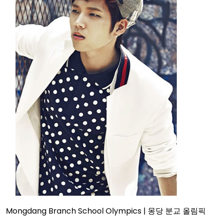
Mongdang Branch School Olympics | 몽당 분교 올림픽