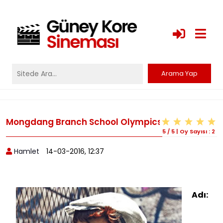
Mongdang Branch School Olympics
5
/
5
|
Oy Sayısı :
2
Hamlet
14-03-2016, 12:37
Adı: