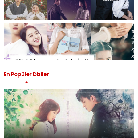
En Popüler Diziler