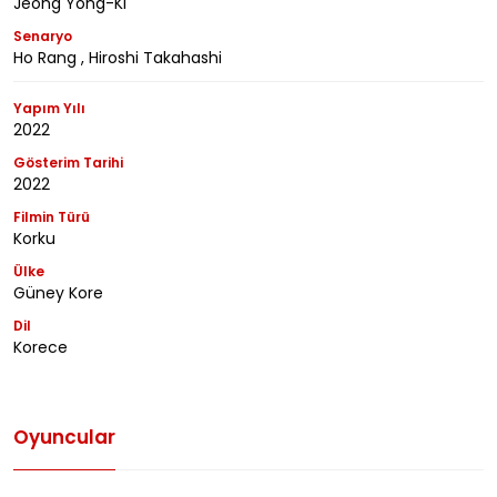
Jeong Yong-Ki
Senaryo
Ho Rang , Hiroshi Takahashi
Yapım Yılı
2022
Gösterim Tarihi
2022
Filmin Türü
Korku
Ülke
Güney Kore
Dil
Korece
Oyuncular