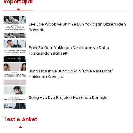
Röportajlar
Lee Jae Wook ve Shin Ye Eun Yaklaşan Dizilerinden
Bahsetti
Park Bo Gum Yaklaşan Dizisinden ve Daha
Fazlasından Bahsetti
Jung Hae In ve Jung So Min "Love Next Door"
Hakkında Konuştu!
Song Hye Kyo Projeleri Hakkında Konuştu
Test & Anket