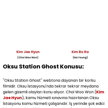
Kim Jae Hyun
Kim Bo Ra
(Choi Woo Won)
(Na Young)
Oksu Station Ghost Konusu:
''Oksu Station Ghost'' webtona dayanan bir korku
filmidir. Oksu İstasyonu'nda tekrar tekrar meydana
gelen gizemli olayları konu alıyor. Choi Woo Won (
Kim
Jae Hyun
), kamu hizmeti sınavına hazırlanan Oksu
İstasyonu kamu hizmeti çalışanıdır. İş yerinde şok edici