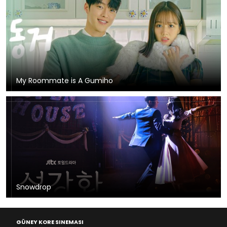
My Roommate is A Gumiho
Snowdrop
GÜNEY KORE SINEMASI