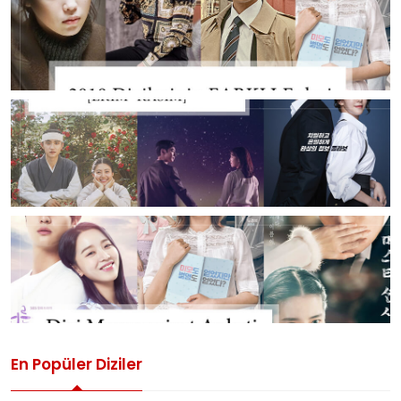
En Popüler Diziler