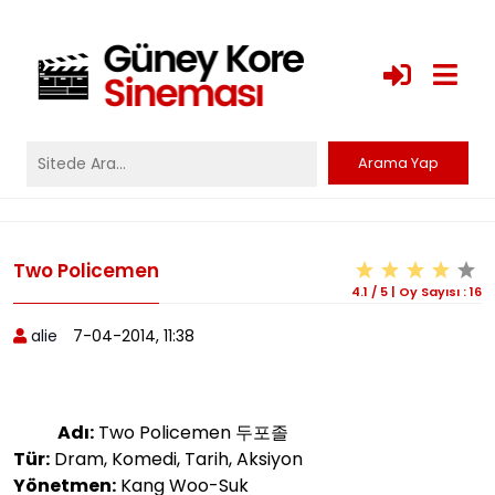
Two Policemen
4.1
/
5
|
Oy Sayısı :
16
alie
7-04-2014, 11:38
Adı:
Two Policemen 두포졸
Tür:
Dram, Komedi, Tarih, Aksiyon
Yönetmen:
Kang Woo-Suk