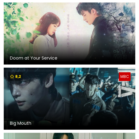
Doom at Your Service
8,2
MBC
Big Mouth