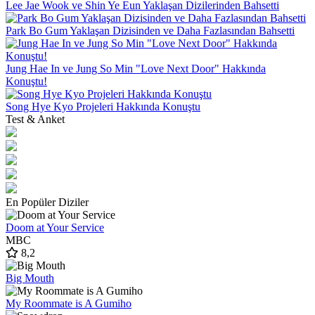
Lee Jae Wook ve Shin Ye Eun Yaklaşan Dizilerinden Bahsetti
Park Bo Gum Yaklaşan Dizisinden ve Daha Fazlasından Bahsetti
Jung Hae In ve Jung So Min "Love Next Door" Hakkında
Konuştu!
Song Hye Kyo Projeleri Hakkında Konuştu
Test & Anket
En Popüler Diziler
Doom at Your Service
MBC
8,2
Big Mouth
My Roommate is A Gumiho