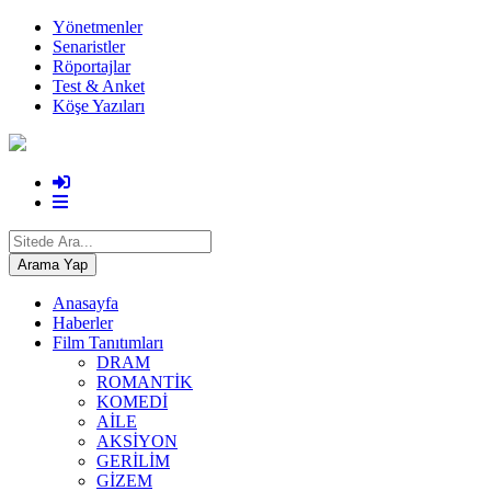
Yönetmenler
Senaristler
Röportajlar
Test & Anket
Köşe Yazıları
Anasayfa
Haberler
Film Tanıtımları
DRAM
ROMANTİK
KOMEDİ
AİLE
AKSİYON
GERİLİM
GİZEM