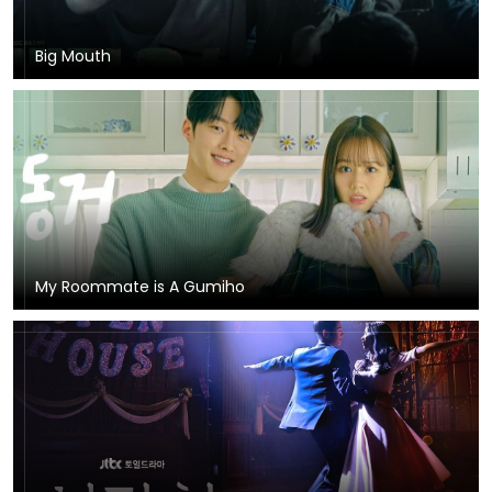
Big Mouth
My Roommate is A Gumiho