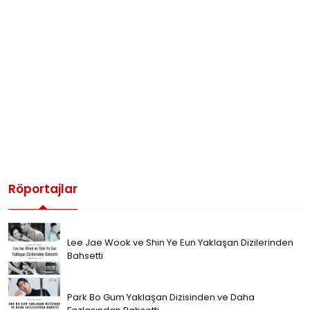
Röportajlar
Lee Jae Wook ve Shin Ye Eun Yaklaşan Dizilerinden
Bahsetti
Park Bo Gum Yaklaşan Dizisinden ve Daha