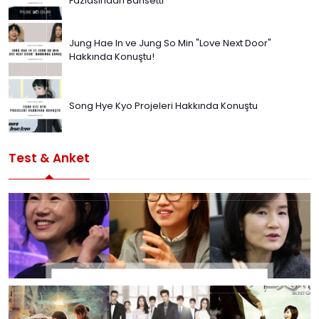
Fazlasından Bahsetti
Jung Hae In ve Jung So Min "Love Next Door"
Hakkında Konuştu!
Song Hye Kyo Projeleri Hakkında Konuştu
Test & Anket