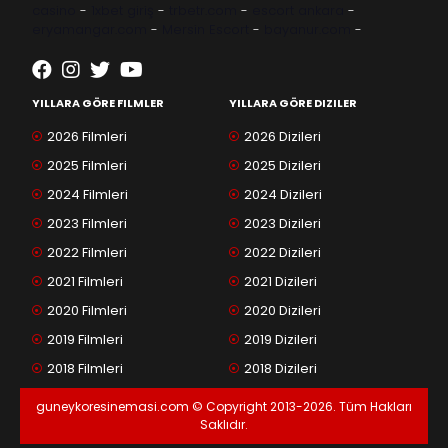
casino
-
1xbet giriş
-
trbetr.com
-
escort ankara
-
eryamangar.com
-
Mersin Escort
-
bayanur.com
-
YILLARA GÖRE FILMLER
YILLARA GÖRE DIZILER
2026 Filmleri
2026 Dizileri
2025 Filmleri
2025 Dizileri
2024 Filmleri
2024 Dizileri
2023 Filmleri
2023 Dizileri
2022 Filmleri
2022 Dizileri
2021 Filmleri
2021 Dizileri
2020 Filmleri
2020 Dizileri
2019 Filmleri
2019 Dizileri
2018 Filmleri
2018 Dizileri
guneykoresinemasi.com © Copyright 2013-2026. Tüm Hakları
Saklıdır.