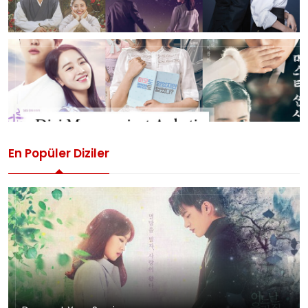
En Popüler Diziler