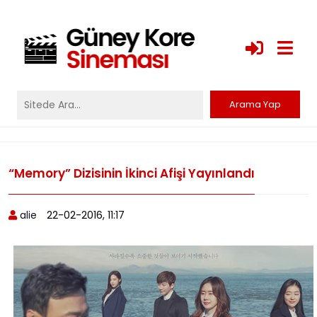
“Memory” Dizisinin İkinci Afişi Yayınlandı
alie
22-02-2016, 11:17