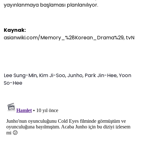
yayınlanmaya başlaması planlanılıyor.
Kaynak:
asianwiki.com/Memory_%28Korean_Drama%29, tvN
Lee Sung-Min
,
Kim Ji-Soo
,
Junho
,
Park Jin-Hee
,
Yoon
So-Hee