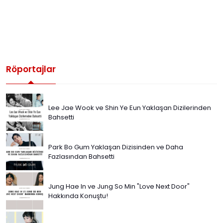
Röportajlar
Lee Jae Wook ve Shin Ye Eun Yaklaşan Dizilerinden
Bahsetti
Park Bo Gum Yaklaşan Dizisinden ve Daha
Fazlasından Bahsetti
Jung Hae In ve Jung So Min "Love Next Door"
Hakkında Konuştu!