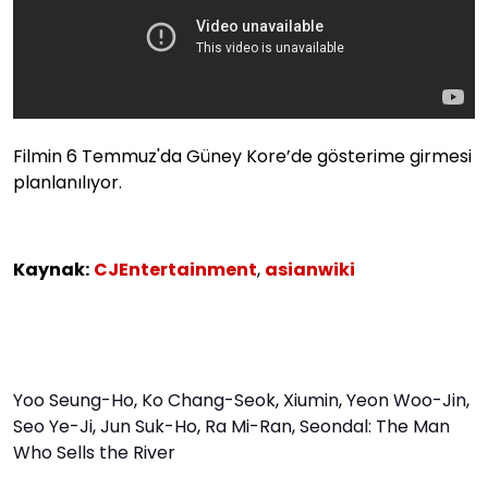
Filmin 6 Temmuz'da Güney Kore’de gösterime girmesi
planlanılıyor.
Kaynak:
CJEntertainment
,
asianwiki
Yoo Seung-Ho
,
Ko Chang-Seok
,
Xiumin
,
Yeon Woo-Jin
,
Seo Ye-Ji
,
Jun Suk-Ho
,
Ra Mi-Ran
,
Seondal: The Man
Who Sells the River