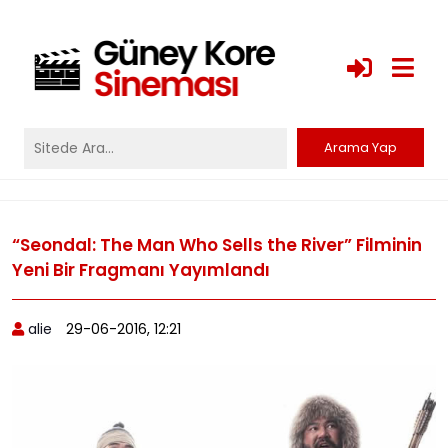
“Seondal: The Man Who Sells the River” Filminin
Yeni Bir Fragmanı Yayımlandı
alie
29-06-2016, 12:21