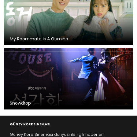
My Roommate is A Gumiho
Snowdrop
GÜNEY KORE SINEMASI
Güney Kore Sineması dünyası ile ilgili haberleri,