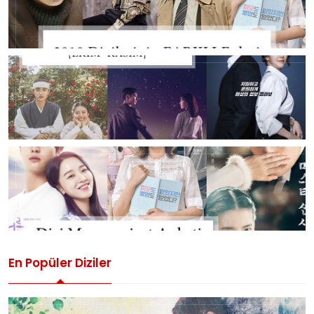
En Popüler Diziler