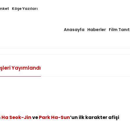
Anket
Köşe Yazıları
Anasayfa
Haberler
Film Tanıt
fişleri Yayımlandı
n
Ha Seok-Jin
ve
Park Ha-Sun
’un ilk karakter afişi