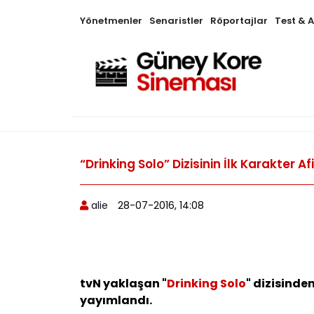
Yönetmenler
Senaristler
Röportajlar
Test & 
“Drinking Solo” Dizisinin İlk Karakter A
alie
28-07-2016, 14:08
tvN yaklaşan "
Drinking Solo
" dizisinde
yayımlandı.