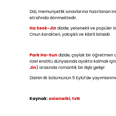
Dizi, memuriyetlik sınavlarına hazırlanan in
etrafında dönmektedir.
Ha Seok-Jin
dizide, yetenekli ve popüler 
Onun karakteri, yakışıklı ve kibirli birisidir.
Park Ha-Sun
dizide, çaylak bir öğretmen 
özel enstitü dünyasında ayakta kalmak içi
Jin
) arasında romantik bir ilişki gelişir.
Dizinin ilk bölümünün 5 Eylül’de yayımlanma
Kaynak:
asianwiki
,
tvN