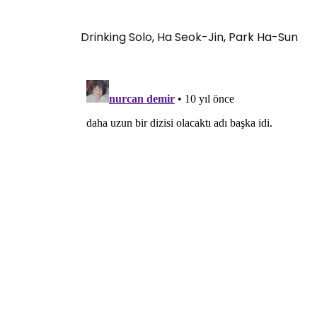
Drinking Solo
,
Ha Seok-Jin
,
Park Ha-Sun