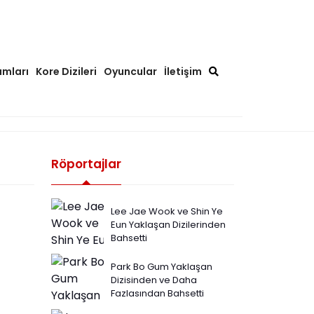
ımları
Kore Dizileri
Oyuncular
İletişim
Röportajlar
Lee Jae Wook ve Shin Ye
Eun Yaklaşan Dizilerinden
Bahsetti
Park Bo Gum Yaklaşan
Dizisinden ve Daha
Fazlasından Bahsetti