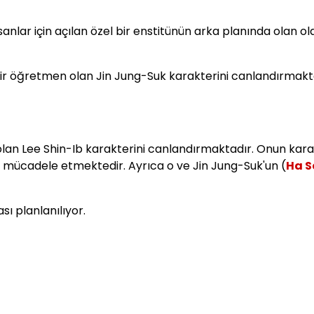
sanlar için açılan özel bir enstitünün arka planında olan ol
bir öğretmen olan Jin Jung-Suk karakterini canlandırmakt
olan Lee Shin-Ib karakterini canlandırmaktadır. Onun karak
n mücadele etmektedir. Ayrıca o ve Jin Jung-Suk'un (
Ha S
sı planlanılıyor.