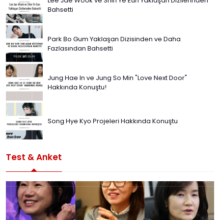
Lee Jae Wook ve Shin Ye Eun Yaklaşan Dizilerinden
Bahsetti
Park Bo Gum Yaklaşan Dizisinden ve Daha
Fazlasından Bahsetti
Jung Hae In ve Jung So Min "Love Next Door"
Hakkında Konuştu!
Song Hye Kyo Projeleri Hakkında Konuştu
Test & Anket