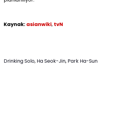
Kaynak:
asianwiki
,
tvN
Drinking Solo
,
Ha Seok-Jin
,
Park Ha-Sun