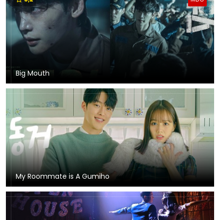
Big Mouth
My Roommate is A Gumiho