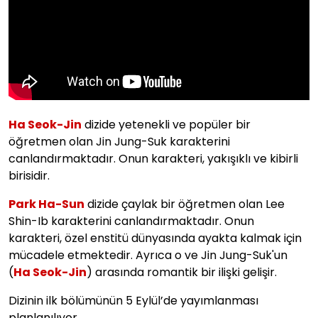
Ha Seok-Jin
dizide yetenekli ve popüler bir
öğretmen olan Jin Jung-Suk karakterini
canlandırmaktadır. Onun karakteri, yakışıklı ve kibirli
birisidir.
Park Ha-Sun
dizide çaylak bir öğretmen olan Lee
Shin-Ib karakterini canlandırmaktadır. Onun
karakteri, özel enstitü dünyasında ayakta kalmak için
mücadele etmektedir. Ayrıca o ve Jin Jung-Suk'un
(
Ha Seok-Jin
) arasında romantik bir ilişki gelişir.
Dizinin ilk bölümünün 5 Eylül’de yayımlanması
planlanılıyor.