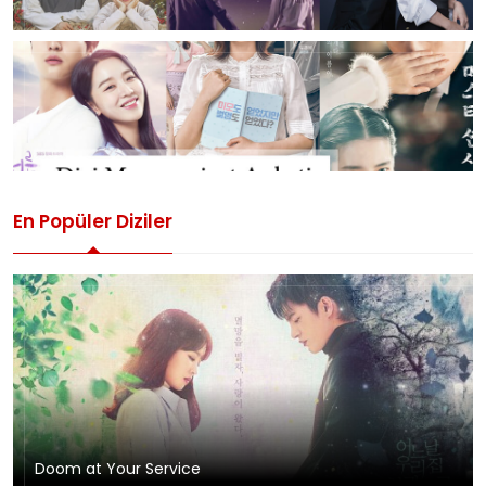
En Popüler Diziler
Doom at Your Service