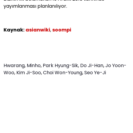
yayımlanması planlanılıyor.
Kaynak:
asianwiki
,
soompi
Hwarang
,
Minho
,
Park Hyung-Sik
,
Do Ji-Han
,
Jo Yoon-
Woo
,
Kim Ji-Soo
,
Choi Won-Young
,
Seo Ye-Ji