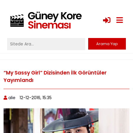
“My Sassy Girl” Dizisinden İlk Görüntüler
Yayımlandı
alie
12-12-2016, 15:35