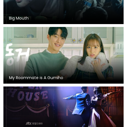
Big Mouth
My Roommate is A Gumiho