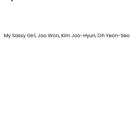
My Sassy Girl
,
Joo Won
,
Kim Joo-Hyun
,
Oh Yeon-Seo