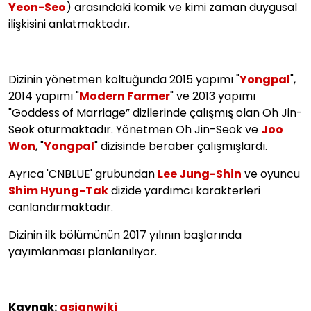
Yeon-Seo
) arasındaki komik ve kimi zaman duygusal
ilişkisini anlatmaktadır.
Dizinin yönetmen koltuğunda 2015 yapımı "
Yongpal
",
2014 yapımı "
Modern Farmer
" ve 2013 yapımı
"Goddess of Marriage” dizilerinde çalışmış olan Oh Jin-
Seok oturmaktadır. Yönetmen Oh Jin-Seok ve
Joo
Won
, "
Yongpal
" dizisinde beraber çalışmışlardı.
Ayrıca 'CNBLUE' grubundan
Lee Jung-Shin
ve oyuncu
Shim Hyung-Tak
dizide yardımcı karakterleri
canlandırmaktadır.
Dizinin ilk bölümünün 2017 yılının başlarında
yayımlanması planlanılıyor.
Kaynak:
asianwiki