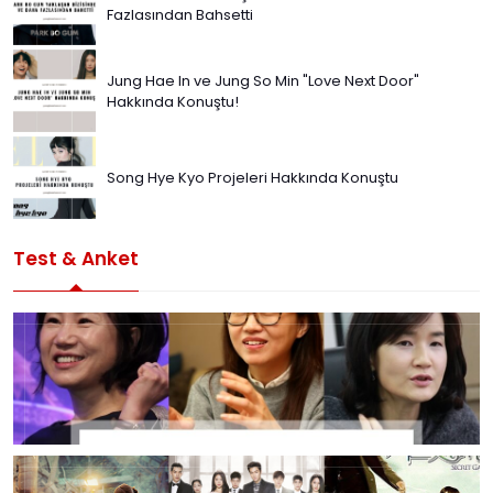
Fazlasından Bahsetti
Jung Hae In ve Jung So Min "Love Next Door"
Hakkında Konuştu!
Song Hye Kyo Projeleri Hakkında Konuştu
Test & Anket