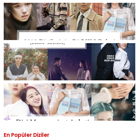
En Popüler Diziler