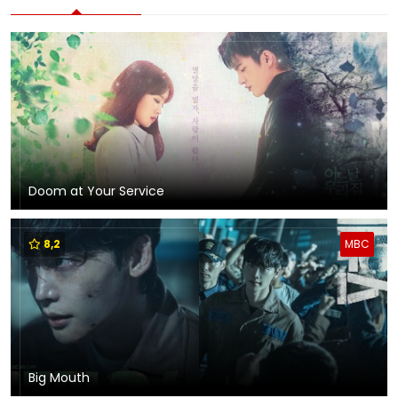
Doom at Your Service
8,2
MBC
Big Mouth