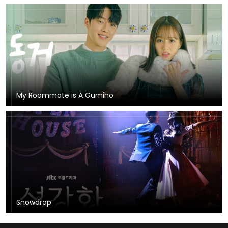
My Roommate is A Gumiho
Snowdrop