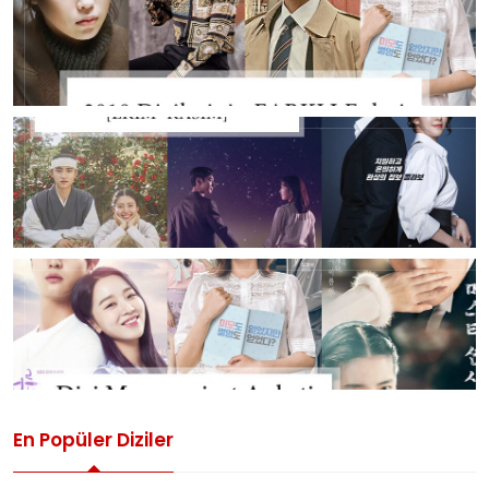
En Popüler Diziler