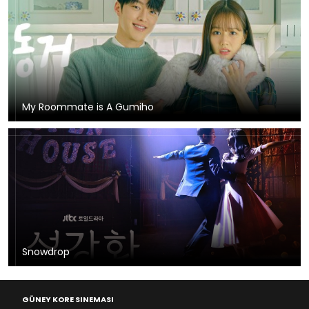
My Roommate is A Gumiho
Snowdrop
GÜNEY KORE SINEMASI