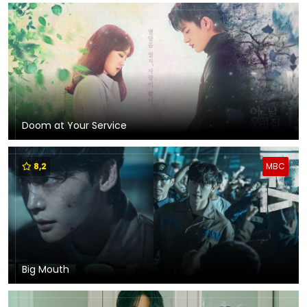
Doom at Your Service
8,2
MBC
Big Mouth