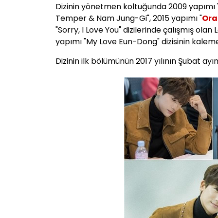
Dizinin yönetmen koltuğunda 2009 yapımı 
Temper & Nam Jung-Gi", 2015 yapımı "
Ora
"Sorry, I Love You" dizilerinde çalışmış olan
yapımı "My Love Eun-Dong" dizisinin kale
Dizinin ilk bölümünün 2017 yılının Şubat ayı