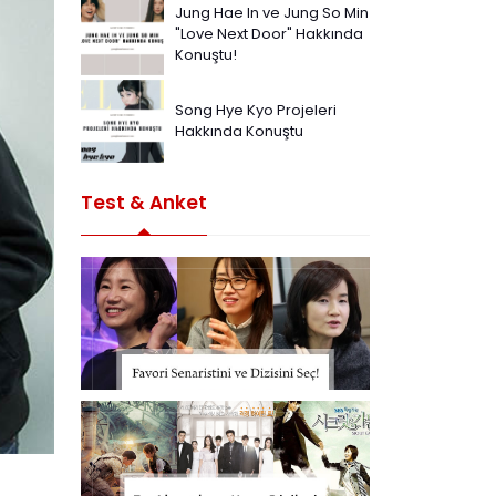
Jung Hae In ve Jung So Min
"Love Next Door" Hakkında
Konuştu!
Song Hye Kyo Projeleri
Hakkında Konuştu
Test & Anket