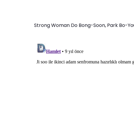
Strong Woman Do Bong-Soon
,
Park Bo-Yo