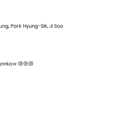
ung
,
Park Hyung-Sik
,
Ji Soo