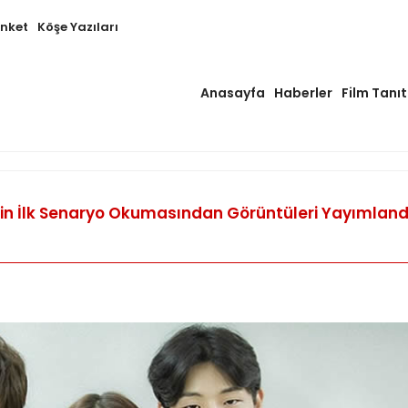
Anket
Köşe Yazıları
Anasayfa
Haberler
Film Tanıt
in İlk Senaryo Okumasından Görüntüleri Yayımland