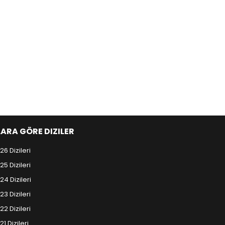
LARA GÖRE DIZILER
26 Dizileri
25 Dizileri
24 Dizileri
23 Dizileri
22 Dizileri
21 Dizileri