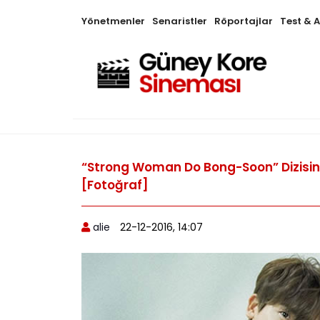
Yönetmenler
Senaristler
Röportajlar
Test & 
“Strong Woman Do Bong-Soon” Dizisin
[Fotoğraf]
alie
22-12-2016, 14:07