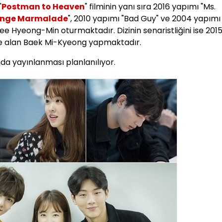
"
Postman to Heaven
" filminin yanı sıra 2016 yapımı "Ms.
nge Marmalade
", 2010 yapımı "Bad Guy" ve 2004 yapımı
 Lee Hyeong-Min oturmaktadır. Dizinin senaristliğini ise 201
me alan Baek Mi-Kyeong yapmaktadır.
nda yayınlanması planlanılıyor.