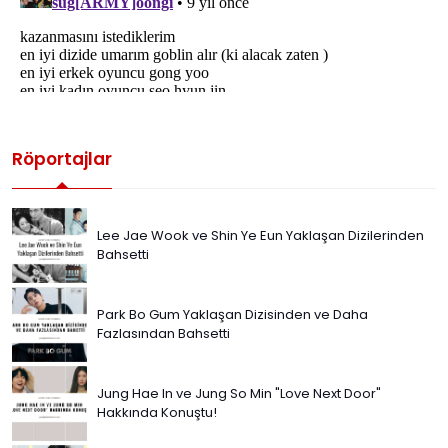
Röportajlar
Lee Jae Wook ve Shin Ye Eun Yaklaşan Dizilerinden
Bahsetti
Park Bo Gum Yaklaşan Dizisinden ve Daha
Fazlasından Bahsetti
Jung Hae In ve Jung So Min "Love Next Door"
Hakkında Konuştu!