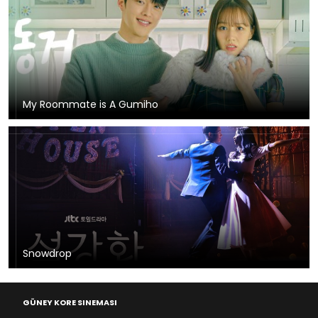
My Roommate is A Gumiho
Snowdrop
GÜNEY KORE SINEMASI