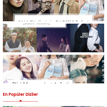
En Popüler Diziler