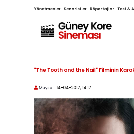
Yönetmenler
Senaristler
Röportajlar
Test & 
"The Tooth and the Nail" Filminin Ka
Maysa
14-04-2017, 14:17