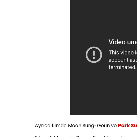
Ayrıca filmde Moon Sung-Geun ve
Park 