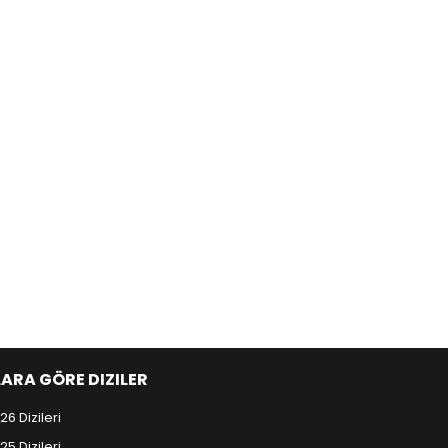
LARA GÖRE DIZILER
26 Dizileri
25 Dizileri