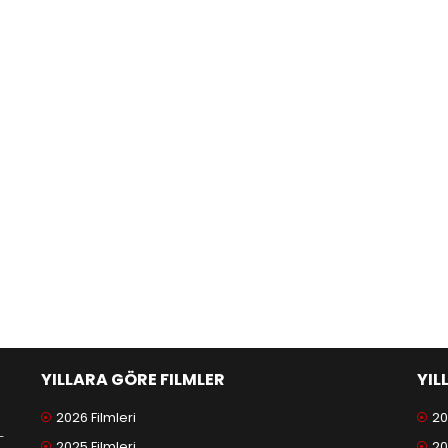
YILLARA GÖRE FILMLER
YIL
2026 Filmleri
20
-
2025 Filmleri
20