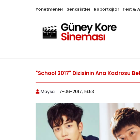
Yönetmenler
Senaristler
Röportajlar
Test & 
"School 2017" Dizisinin Ana Kadrosu Be
Maysa
7-06-2017, 16:53