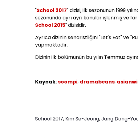
"
School 2017
" dizisi, ilk sezonunun 1999 yılı
sezonunda ayrı ayrı konular işlenmiş ve farkl
School 2015
" dizisidir.
Ayrıca dizinin senaristliğini "Let's Eat" ve
yapmaktadır.
Dizinin ilk bölümünün bu yılın Temmuz ayın
Kaynak:
soompi
,
dramabeans
,
asianwi
School 2017
,
Kim Se-Jeong
,
Jang Dong-Yo