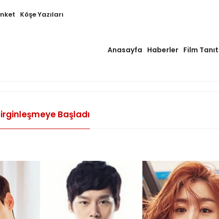
Anket
Köşe Yazıları
Anasayfa
Haberler
Film Tanıt
lirginleşmeye Başladı