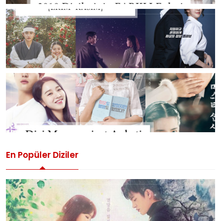
En Popüler Diziler