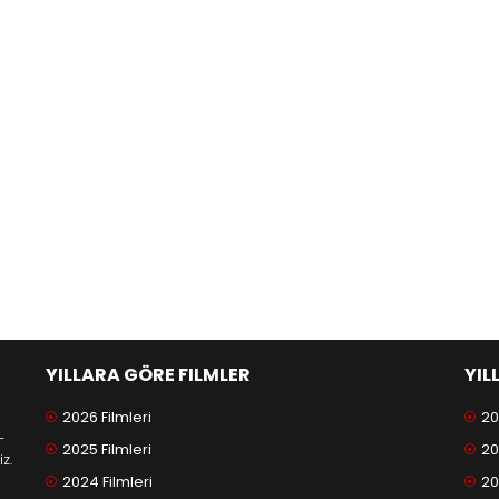
YILLARA GÖRE FILMLER
YIL
2026 Filmleri
20
-
2025 Filmleri
20
z.
2024 Filmleri
20