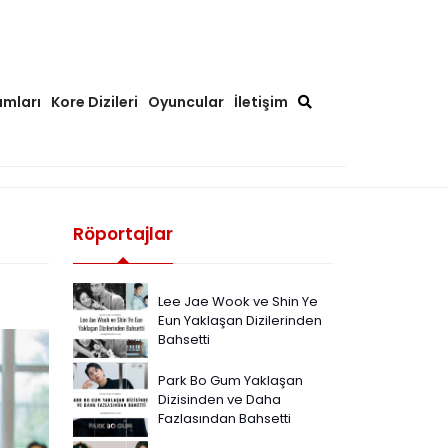
ımları
Kore Dizileri
Oyuncular
İletişim
Röportajlar
Lee Jae Wook ve Shin Ye
Eun Yaklaşan Dizilerinden
Bahsetti
Park Bo Gum Yaklaşan
Dizisinden ve Daha
Fazlasından Bahsetti