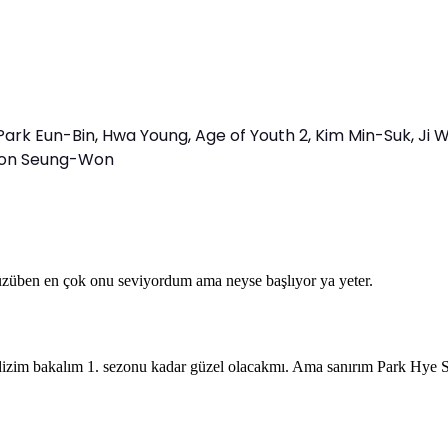
Park Eun-Bin
,
Hwa Young
,
Age of Youth 2
,
Kim Min-Suk
,
Ji 
on Seung-Won