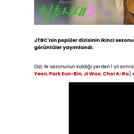
JTBC'nin popüler dizisinin ikinci sezonu
görüntüler yayımlandı.
Dizi, ilk sezonunun kaldığı yerden 1 yıl sonra
Yeon
,
Park Eun-Bin
,
Ji Woo
,
Choi A-Ra
) 