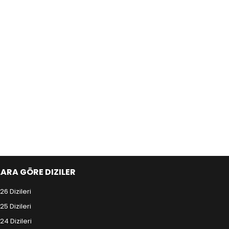
LARA GÖRE DIZILER
26 Dizileri
25 Dizileri
24 Dizileri