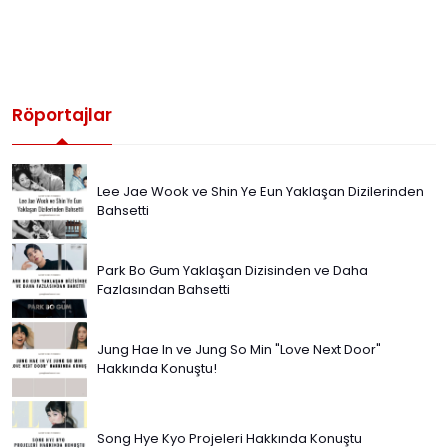
Röportajlar
Lee Jae Wook ve Shin Ye Eun Yaklaşan Dizilerinden
Bahsetti
Park Bo Gum Yaklaşan Dizisinden ve Daha
Fazlasından Bahsetti
Jung Hae In ve Jung So Min "Love Next Door"
Hakkında Konuştu!
Song Hye Kyo Projeleri Hakkında Konuştu