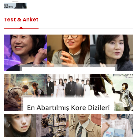
Test & Anket