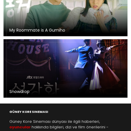
My Roommate is A Gumiho
Snowdrop
GÜNEY KORE SINEMASI
Güney Kore Sineması dünyası ile ilgili haberleri,
oyuncular
hakkında bilgileri, dizi ve film önerilerini -