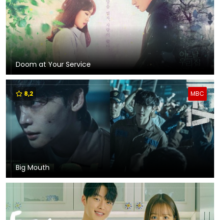
Doom at Your Service
8,2
MBC
Big Mouth