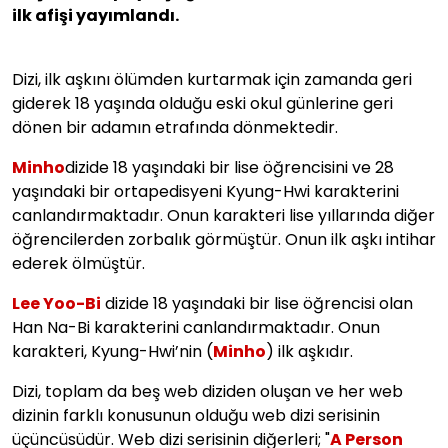
ilk afişi yayımlandı.
Dizi, ilk aşkını ölümden kurtarmak için zamanda geri
giderek 18 yaşında olduğu eski okul günlerine geri
dönen bir adamın etrafında dönmektedir.
Minho
dizide 18 yaşındaki bir lise öğrencisini ve 28
yaşındaki bir ortapedisyeni Kyung-Hwi karakterini
canlandırmaktadır. Onun karakteri lise yıllarında diğer
öğrencilerden zorbalık görmüştür. Onun ilk aşkı intihar
ederek ölmüştür.
Lee Yoo-Bi
dizide 18 yaşındaki bir lise öğrencisi olan
Han Na-Bi karakterini canlandırmaktadır. Onun
karakteri, Kyung-Hwi’nin (
Minho
) ilk aşkıdır.
Dizi, toplam da beş web diziden oluşan ve her web
dizinin farklı konusunun olduğu web dizi serisinin
üçüncüsüdür. Web dizi serisinin diğerleri; "
A Person