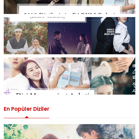
En Popüler Diziler