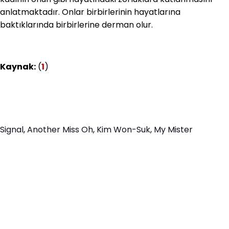
anlatmaktadır. Onlar birbirlerinin hayatlarına
baktıklarında birbirlerine derman olur.
Kaynak:
(
1
)
Signal
,
Another Miss Oh
,
Kim Won-Suk
,
My Mister