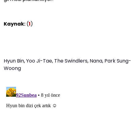
Kaynak:
(
1
)
Hyun Bin
,
Yoo Ji-Tae
,
The Swindlers
,
Nana
,
Park Sung-
Woong