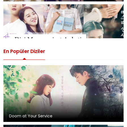
En Popüler Diziler
Doom at Your Service