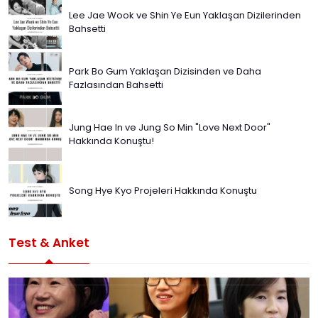
Lee Jae Wook ve Shin Ye Eun Yaklaşan Dizilerinden
Bahsetti
Park Bo Gum Yaklaşan Dizisinden ve Daha
Fazlasından Bahsetti
Jung Hae In ve Jung So Min "Love Next Door"
Hakkında Konuştu!
Song Hye Kyo Projeleri Hakkında Konuştu
Test & Anket