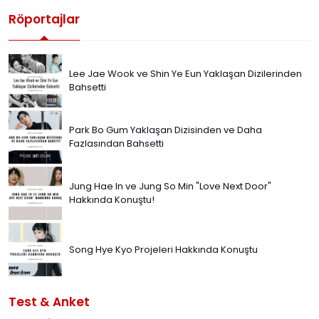
Röportajlar
Lee Jae Wook ve Shin Ye Eun Yaklaşan Dizilerinden
Bahsetti
Park Bo Gum Yaklaşan Dizisinden ve Daha
Fazlasından Bahsetti
Jung Hae In ve Jung So Min "Love Next Door"
Hakkında Konuştu!
Song Hye Kyo Projeleri Hakkında Konuştu
Test & Anket