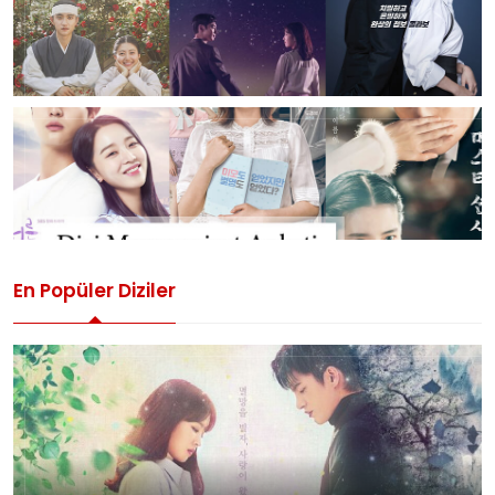
En Popüler Diziler