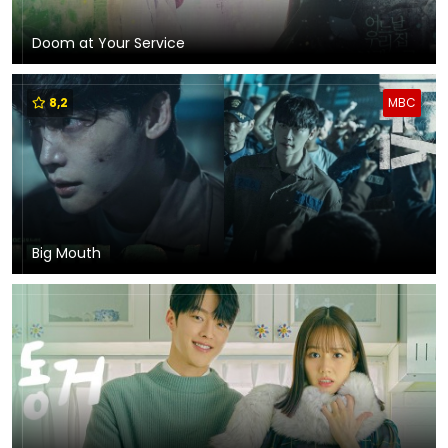
Doom at Your Service
8,2
MBC
Big Mouth