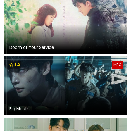
Doom at Your Service
8,2
MBC
Big Mouth