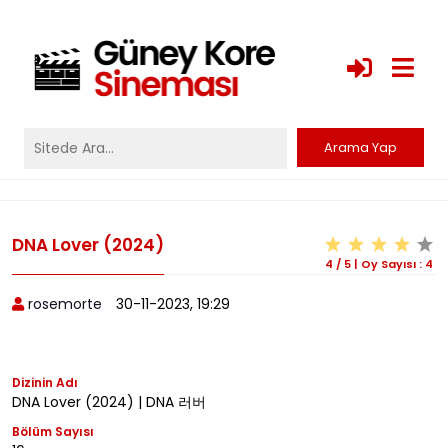
DNA Lover (2024)
4
/
5
|
Oy Sayısı :
4
rosemorte
30-11-2023, 19:29
Dizinin Adı
DNA Lover (2024) | DNA 러버
Bölüm Sayısı