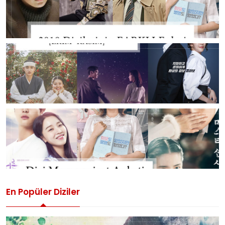
En Popüler Diziler