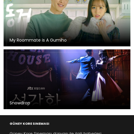
My Roommate is A Gumiho
Snowdrop
GÜNEY KORE SINEMASI
Güney Kore Sineması dünyası ile ilgili haberleri,