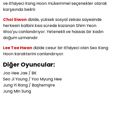
ve itfaiyeci Kang Hoon mükemmel seçenekler olarak
karşısında belirir.
Choi Siwon
dizide, yüksek sosyal zekası sayesinde
herkesin kalbini kısa sürede kazanan Shim Yeon
Woo'yu canlandırıyor. Yetenekli ve hassas bir kadın
doğum uzmanıdır.
Lee Tae Hwan
dizide cesur bir itfaiyeci olan Seo Kang
Hoon karakterini canlandırıyor.
Diğer Oyuncular:
Joo Hee Jae / BK
Seo Ji Young / Yoo Myung Hee
Jung Yi Rang / Başhemşire
Jung Min Sung