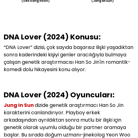
(Seo Kang Hoon)
(Jang Mi Eun)
DNA Lover (2024) Konusu:
“DNA Lover” dizisi, çok sayıda başarısız ilişki yaşadıktan
sonra kaderindeki kişiyi genler aracılığıyla bulmaya
çalışan genetik araştırmacısı Han So Jin'in romantik-
komedi dolu hikayesini konu alıyor.
DNA Lover (2024) Oyuncuları:
Jung In Sun
dizide genetik araştırmacı Han So Jin
karakterini canlandırıyor. Playboy erkek
arkadaşından ayrıldıktan sonra mutlu bir ilişki için
genetik olarak uyumlu olduğu bir partner aramaya
başlar. Bu sırada doğum uzmanı-jinekolog Yeon Woo