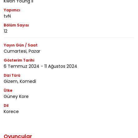
Kwon Young Il
Yapımcı
tvN
Bölüm Sayısı
12
Yayın Gün / Saat
Cumartesi, Pazar
Gösterim Tarihi
6 Temmuz 2024 - 11 Ağustos 2024
Dizi Türü
Gizem, Komedi
Ülke
Güney Kore
Dil
Korece
Oyuncular