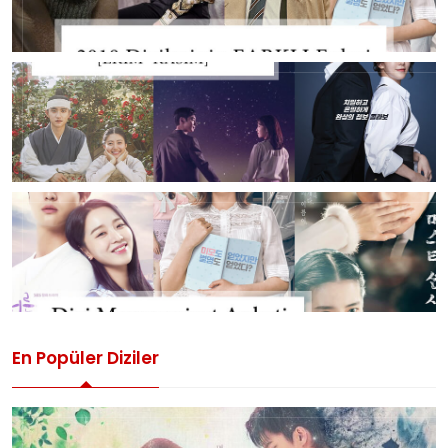
En Popüler Diziler