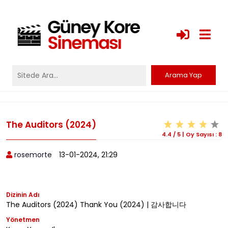
The Auditors (2024)
4.4
/
5
|
Oy Sayısı :
8
rosemorte
13-01-2024, 21:29
Dizinin Adı
The Auditors (2024) Thank You (2024) | 감사합니다
Yönetmen