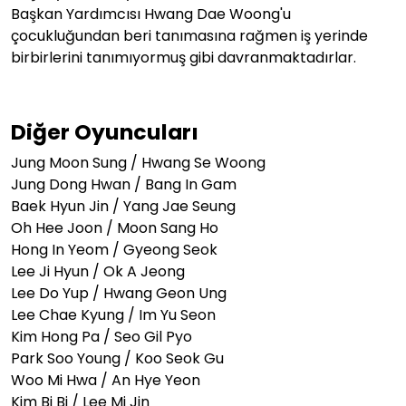
Başkan Yardımcısı Hwang Dae Woong'u
çocukluğundan beri tanımasına rağmen iş yerinde
birbirlerini tanımıyormuş gibi davranmaktadırlar.
Diğer Oyuncuları
Jung Moon Sung / Hwang Se Woong
Jung Dong Hwan / Bang In Gam
Baek Hyun Jin / Yang Jae Seung
Oh Hee Joon / Moon Sang Ho
Hong In Yeom / Gyeong Seok
Lee Ji Hyun / Ok A Jeong
Lee Do Yup / Hwang Geon Ung
Lee Chae Kyung / Im Yu Seon
Kim Hong Pa / Seo Gil Pyo
Park Soo Young / Koo Seok Gu
Woo Mi Hwa / An Hye Yeon
Kim Bi Bi / Lee Mi Jin