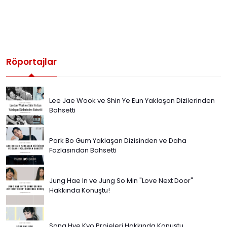
Röportajlar
Lee Jae Wook ve Shin Ye Eun Yaklaşan Dizilerinden
Bahsetti
Park Bo Gum Yaklaşan Dizisinden ve Daha
Fazlasından Bahsetti
Jung Hae In ve Jung So Min "Love Next Door"
Hakkında Konuştu!
Song Hye Kyo Projeleri Hakkında Konuştu