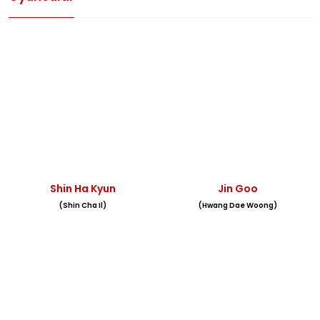
Shin Ha Kyun
Jin Goo
(Shin Cha Il)
(Hwang Dae Woong)