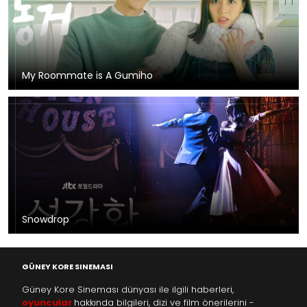
My Roommate is A Gumiho
Snowdrop
GÜNEY KORE SINEMASI
Güney Kore Sineması dünyası ile ilgili haberleri,
oyuncular
hakkında bilgileri, dizi ve film önerilerini -