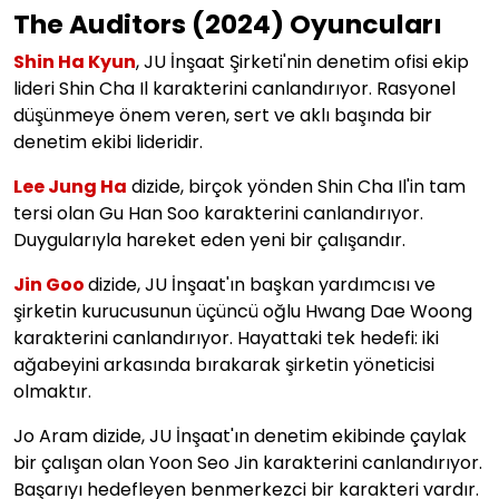
The Auditors (2024) Oyuncuları
Shin Ha Kyun
,
JU İnşaat Şirketi'nin denetim ofisi ekip
lideri Shin Cha Il karakterini canlandırıyor. Rasyonel
düşünmeye önem veren, sert ve aklı başında bir
denetim ekibi lideridir.
Lee Jung Ha
dizide, birçok yönden Shin Cha Il'in tam
tersi olan Gu Han Soo karakterini canlandırıyor.
Duygularıyla hareket eden yeni bir çalışandır.
Jin Goo
dizide, JU İnşaat'ın başkan yardımcısı ve
şirketin kurucusunun üçüncü oğlu Hwang Dae Woong
karakterini canlandırıyor. Hayattaki tek hedefi: iki
ağabeyini arkasında bırakarak şirketin yöneticisi
olmaktır.
Jo Aram dizide, JU İnşaat'ın denetim ekibinde çaylak
bir çalışan olan Yoon Seo Jin karakterini canlandırıyor.
Başarıyı hedefleyen benmerkezci bir karakteri vardır.