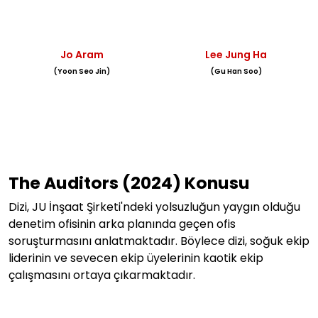
Jo Aram
Lee Jung Ha
(Yoon Seo Jin)
(Gu Han Soo)
The Auditors (2024) Konusu
Dizi,
JU İnşaat Şirketi'ndeki yolsuzluğun yaygın olduğu
denetim ofisinin arka planında geçen ofis
soruşturmasını anlatmaktadır. Böylece dizi, soğuk ekip
liderinin ve sevecen ekip üyelerinin kaotik ekip
çalışmasını ortaya çıkarmaktadır.