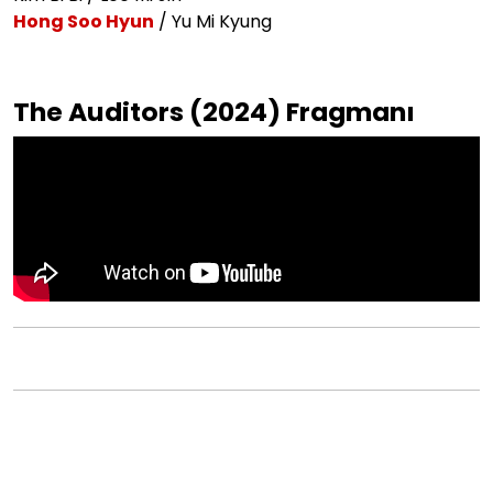
Hong Soo Hyun
/ Yu Mi Kyung
The Auditors (2024) Fragmanı