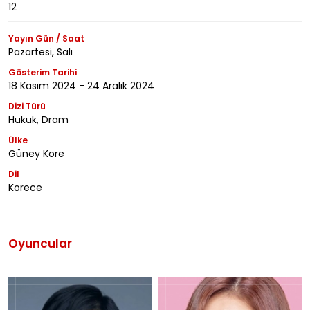
12
Yayın Gün / Saat
Pazartesi, Salı
Gösterim Tarihi
18 Kasım 2024 - 24 Aralık 2024
Dizi Türü
Hukuk, Dram
Ülke
Güney Kore
Dil
Korece
Oyuncular