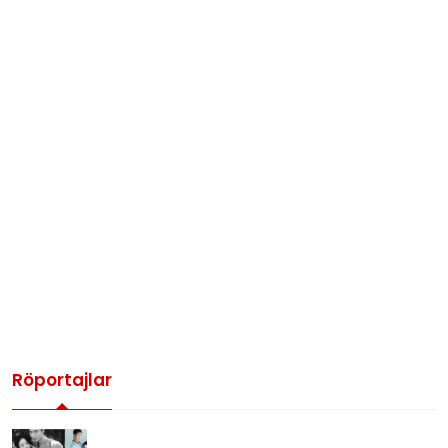
Röportajlar