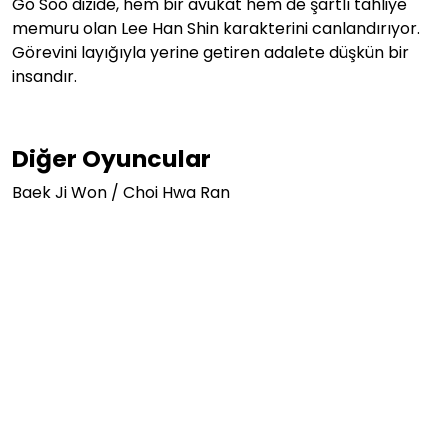
Go Soo dizide, hem bir avukat hem de şartlı tahliye
memuru olan Lee Han Shin karakterini canlandırıyor.
Görevini layığıyla yerine getiren adalete düşkün bir
insandır.
Diğer Oyuncular
Baek Ji Won / Choi Hwa Ran