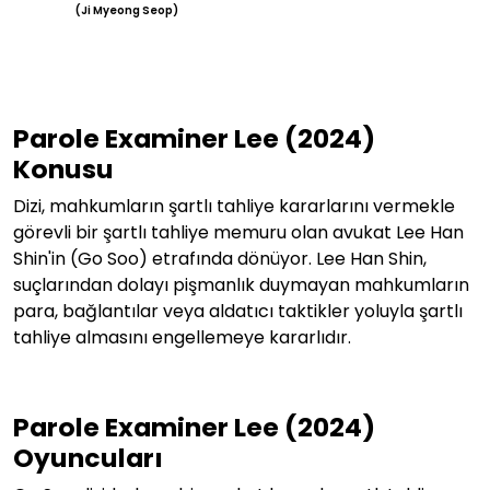
(Ji Myeong Seop)
Parole Examiner Lee (2024)
Konusu
Dizi, mahkumların şartlı tahliye kararlarını vermekle
görevli bir şartlı tahliye memuru olan avukat Lee Han
Shin'in (Go Soo) etrafında dönüyor. Lee Han Shin,
suçlarından dolayı pişmanlık duymayan mahkumların
para, bağlantılar veya aldatıcı taktikler yoluyla şartlı
tahliye almasını engellemeye kararlıdır.
Parole Examiner Lee (2024)
Oyuncuları