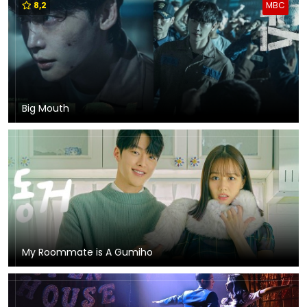
8,2
MBC
Big Mouth
My Roommate is A Gumiho