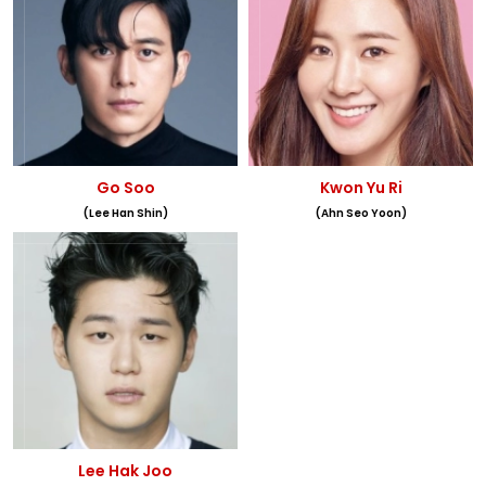
Go Soo
Kwon Yu Ri
(Lee Han Shin)
(Ahn Seo Yoon)
Lee Hak Joo