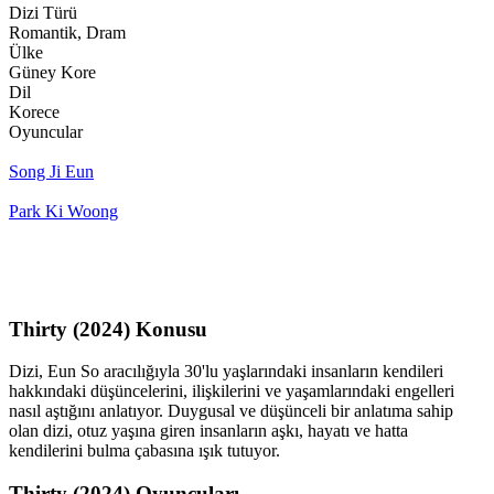
Dizi Türü
Romantik, Dram
Ülke
Güney Kore
Dil
Korece
Oyuncular
Song Ji Eun
Park Ki Woong
Thirty (2024) Konusu
Dizi, Eun So aracılığıyla 30'lu yaşlarındaki insanların kendileri
hakkındaki düşüncelerini, ilişkilerini ve yaşamlarındaki engelleri
nasıl aştığını anlatıyor. Duygusal ve düşünceli bir anlatıma sahip
olan dizi, otuz yaşına giren insanların aşkı, hayatı ve hatta
kendilerini bulma çabasına ışık tutuyor.
Thirty (2024) Oyuncuları