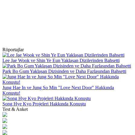
Röportajlar
Lee Jae Wook ve Shin Ye Eun Yaklaşan Dizilerinden Bahsetti
Park Bo Gum Yaklaşan Dizisinden ve Daha Fazlasından Bahsetti
Jung Hae In ve Jung So Min "Love Next Door" Hakkında
Konuştu!
Song Hye Kyo Projeleri Hakkında Konuştu
Test & Anket