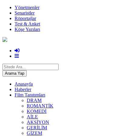
Yönetmenler
Senaristler
Röportajlar
Test & Anket
Köşe Yazıları
Anasayfa
Haberler
Film Tanıtımları
DRAM
ROMANTİK
KOMEDİ
AİLE
AKSİYON
GERİLİM
GİZEM