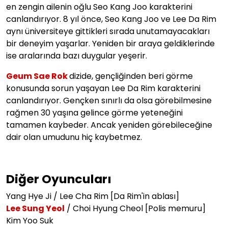
en zengin ailenin oğlu Seo Kang Joo karakterini
canlandırıyor. 8 yıl önce, Seo Kang Joo ve Lee Da Rim
aynı üniversiteye gittikleri sırada unutamayacakları
bir deneyim yaşarlar. Yeniden bir araya geldiklerinde
ise aralarında bazı duygular yeşerir.
Geum Sae Rok
dizide, gençliğinden beri görme
konusunda sorun yaşayan Lee Da Rim karakterini
canlandırıyor. Gençken sınırlı da olsa görebilmesine
rağmen 30 yaşına gelince görme yeteneğini
tamamen kaybeder. Ancak yeniden görebileceğine
dair olan umudunu hiç kaybetmez.
Diğer Oyuncuları
Yang Hye Ji / Lee Cha Rim [Da Rim'in ablası]
Lee Sung Yeol
/ Choi Hyung Cheol [Polis memuru]
Kim Yoo Suk