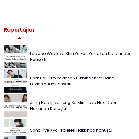
Röportajlar
Lee Jae Wook ve Shin Ye Eun Yaklaşan Dizilerinden
Bahsetti
Park Bo Gum Yaklaşan Dizisinden ve Daha
Fazlasından Bahsetti
Jung Hae In ve Jung So Min "Love Next Door"
Hakkında Konuştu!
Song Hye Kyo Projeleri Hakkında Konuştu