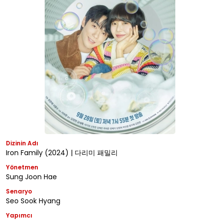
Dizinin Adı
Iron Family (2024) | 다리미 패밀리
Yönetmen
Sung Joon Hae
Senaryo
Seo Sook Hyang
Yapımcı