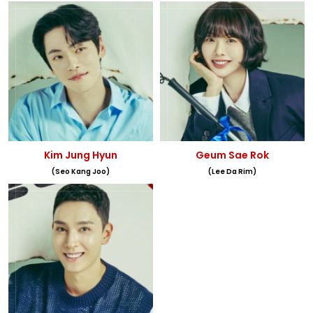
Kim Jung Hyun
Geum Sae Rok
(Seo Kang Joo)
(Lee Da Rim)