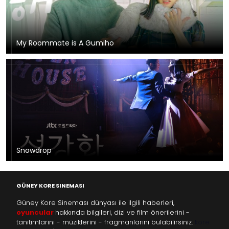
My Roommate is A Gumiho
Snowdrop
GÜNEY KORE SINEMASI
Güney Kore Sineması dünyası ile ilgili haberleri,
oyuncular
hakkında bilgileri, dizi ve film önerilerini -
tanıtımlarını - müziklerini - fragmanlarını bulabilirsiniz.
kore