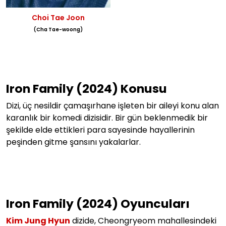
Choi Tae Joon
(Cha Tae-woong)
Iron Family (2024) Konusu
Dizi,
üç nesildir çamaşırhane işleten bir aileyi konu alan
karanlık bir komedi dizisidir. Bir gün beklenmedik bir
şekilde elde ettikleri para sayesinde hayallerinin
peşinden gitme şansını yakalarlar.
Iron Family (2024) Oyuncuları
Kim Jung Hyun
dizide, Cheongryeom mahallesindeki