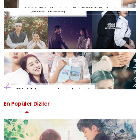
En Popüler Diziler