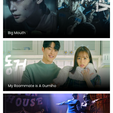
Big Mouth
My Roommate is A Gumiho