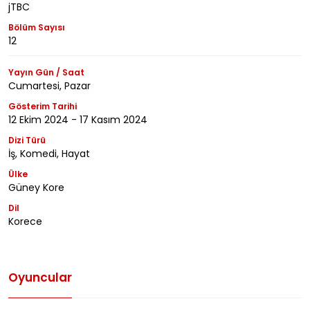
jTBC
Bölüm Sayısı
12
Yayın Gün / Saat
Cumartesi, Pazar
Gösterim Tarihi
12 Ekim 2024 - 17 Kasım 2024
Dizi Türü
İş, Komedi, Hayat
Ülke
Güney Kore
Dil
Korece
Oyuncular