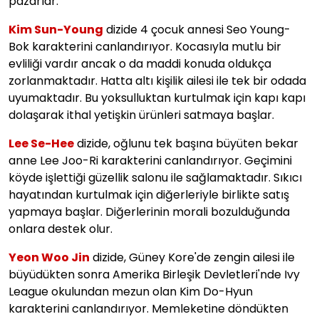
pazarlar.
Kim Sun-Young
dizide 4 çocuk annesi
Seo Young-
Bok karakterini canlandırıyor. Kocasıyla mutlu bir
evliliği vardır ancak o da maddi konuda oldukça
zorlanmaktadır. Hatta altı kişilik ailesi ile tek bir odada
uyumaktadır. Bu yoksulluktan kurtulmak için kapı kapı
dolaşarak ithal yetişkin ürünleri satmaya başlar.
Lee Se-Hee
dizide,
oğlunu tek başına büyüten bekar
anne Lee Joo-Ri karakterini canlandırıyor. Geçimini
köyde işlettiği güzellik salonu ile sağlamaktadır. Sıkıcı
hayatından kurtulmak için diğerleriyle birlikte satış
yapmaya başlar. Diğerlerinin morali bozulduğunda
onlara destek olur.
Yeon Woo Jin
dizide, Güney Kore'de zengin ailesi ile
büyüdükten sonra
Amerika Birleşik Devletleri'nde Ivy
League okulundan mezun olan Kim Do-Hyun
karakterini canlandırıyor. Memleketine döndükten