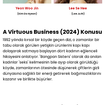
Yeon Woo Jin
Lee Se Hee
(Kim Do Hyeon)
(Lee Ju Ri)
A Virtuous Business (2024) Konusu
1992 yılında kırsal bir köyde geçen dizi, o zamanlar bir
tabu olarak görülen yetişkin ürünlerini kapı kapı
dolaşarak satmaya başlayan dört kadının eğlenceli
hikayesini anlatıyor. 'Bangpan Sisters' olarak da anılan
kadınlar 'seks' kelimesinin bile ayıp olarak görüldüğü
köyde, zamanlarının ötesinde düşünerek çiftlerin gizli
dünyasına sağlıklı bir enerji getirerek
bağımsızlıklarını
kazanır ve birlikte büyürler.