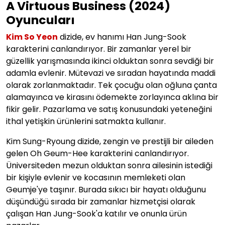
A Virtuous Business (2024)
Oyuncuları
Kim So Yeon
dizide, ev hanımı
Han Jung-Sook
karakterini canlandırıyor. Bir zamanlar yerel bir
güzellik yarışmasında ikinci olduktan sonra sevdiği bir
adamla evlenir. Mütevazi ve sıradan hayatında maddi
olarak zorlanmaktadır. Tek çocuğu olan oğluna çanta
alamayınca ve kirasını ödemekte zorlayınca aklına bir
fikir gelir. Pazarlama ve satış konusundaki yeteneğini
ithal yetişkin ürünlerini satmakta kullanır.
Kim Sung-Ryoung dizide, zengin ve prestijli bir aileden
gelen Oh Geum-Hee karakterini canlandırıyor.
Üniversiteden mezun olduktan sonra ailesinin istediği
bir kişiyle evlenir ve kocasının memleketi olan
Geumje'ye taşınır. Burada sıkıcı bir hayatı olduğunu
düşündüğü sırada bir zamanlar hizmetçisi olarak
çalışan Han Jung-Sook'a katılır ve onunla ürün