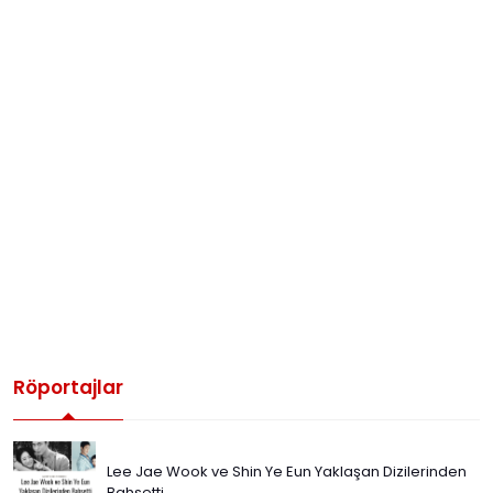
Röportajlar
Lee Jae Wook ve Shin Ye Eun Yaklaşan Dizilerinden
Bahsetti