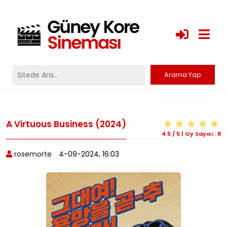
A Virtuous Business (2024)
4.5
/
5
|
Oy Sayısı :
8
rosemorte
4-09-2024, 16:03