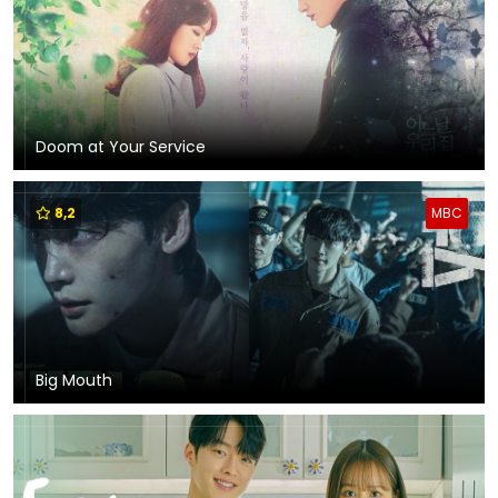
Doom at Your Service
8,2
MBC
Big Mouth