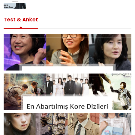
Test & Anket