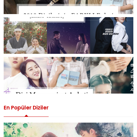
En Popüler Diziler