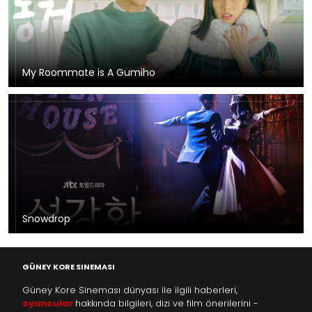
My Roommate is A Gumiho
Snowdrop
GÜNEY KORE SINEMASI
Güney Kore Sineması dünyası ile ilgili haberleri,
oyuncular
hakkında bilgileri, dizi ve film önerilerini -