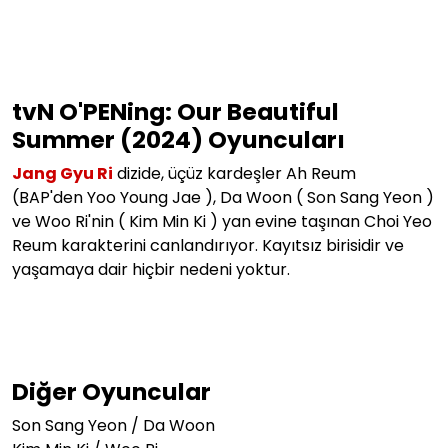
tvN O'PENing: Our Beautiful
Summer (2024) Oyuncuları
Jang Gyu Ri
dizide, üçüz kardeşler
Ah Reum
(BAP'den
Yoo Young Jae
), Da Woon (
Son Sang Yeon
)
ve Woo Ri'nin (
Kim Min Ki
) yan evine taşınan
Choi Yeo
Reum karakterini canlandırıyor. Kayıtsız birisidir ve
yaşamaya dair hiçbir nedeni yoktur.
Diğer Oyuncular
Son Sang Yeon /
Da Woon