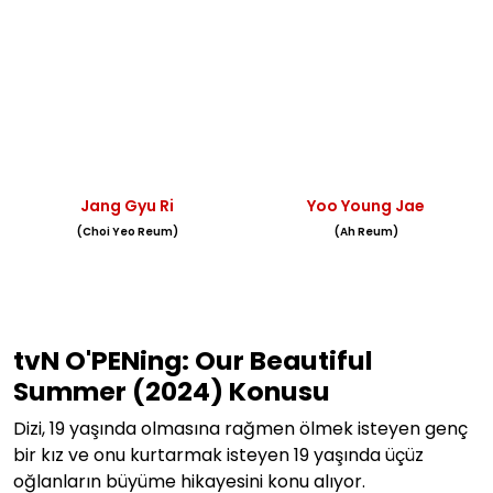
Jang Gyu Ri
Yoo Young Jae
(Choi Yeo Reum)
(Ah Reum)
tvN O'PENing: Our Beautiful
Summer (2024) Konusu
Dizi, 19 yaşında olmasına rağmen ölmek isteyen genç
bir kız ve
onu kurtarmak isteyen 19 yaşında üçüz
oğlanların büyüme hikayesini konu alıyor.