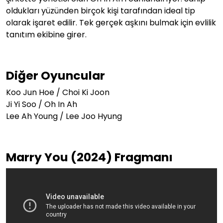
oldukları yüzünden birçok kişi tarafından ideal tip
olarak işaret edilir. Tek gerçek aşkını bulmak için evlilik
tanıtım ekibine girer.
Diğer Oyuncular
Koo Jun Hoe / Choi Ki Joon
Ji Yi Soo / Oh In Ah
Lee Ah Young / Lee Joo Hyung
Marry You (2024) Fragmanı