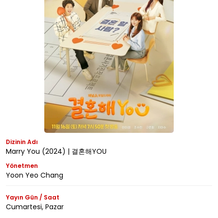
Dizinin Adı
Marry You (2024) | 결혼해YOU
Yönetmen
Yoon Yeo Chang
Yayın Gün / Saat
Cumartesi, Pazar