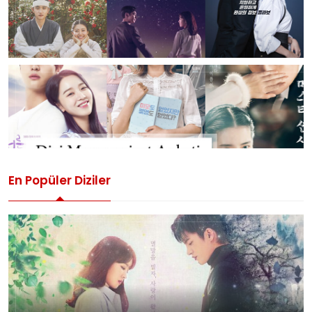
En Popüler Diziler