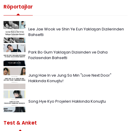
Röportajlar
Lee Jae Wook ve Shin Ye Eun Yaklaşan Dizilerinden
Bahsetti
Park Bo Gum Yaklaşan Dizisinden ve Daha
Fazlasından Bahsetti
Jung Hae In ve Jung So Min "Love Next Door"
Hakkında Konuştu!
Song Hye Kyo Projeleri Hakkında Konuştu
Test & Anket