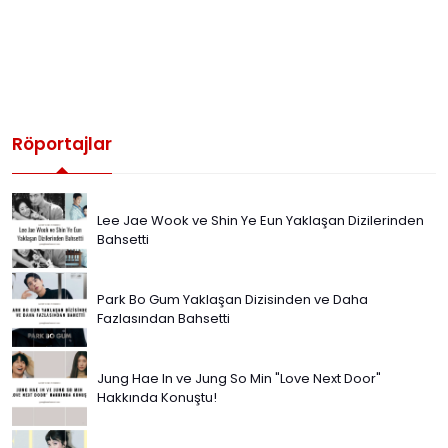
Röportajlar
Lee Jae Wook ve Shin Ye Eun Yaklaşan Dizilerinden
Bahsetti
Park Bo Gum Yaklaşan Dizisinden ve Daha
Fazlasından Bahsetti
Jung Hae In ve Jung So Min "Love Next Door"
Hakkında Konuştu!