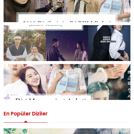
En Popüler Diziler