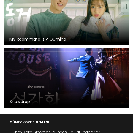
My Roommate is A Gumiho
Snowdrop
GÜNEY KORE SINEMASI
Güney Kore Sineması dünyası ile ilgili haberleri,