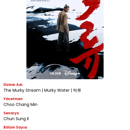
Dizinin Adı
The Murky Stream | Murky Water | 탁류
Yönetmen
Choo Chang Min
Senaryo
Chun Sung Il
Bölüm Sayısı