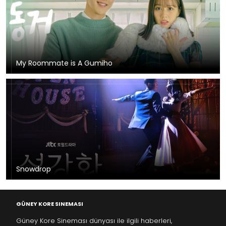
My Roommate is A Gumiho
Snowdrop
GÜNEY KORE SINEMASI
Güney Kore Sineması dünyası ile ilgili haberleri,