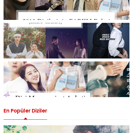
En Popüler Diziler