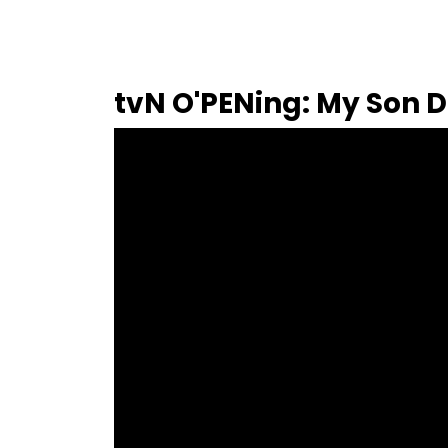
tvN O'PENing: My Son 