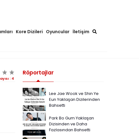
ımları
Kore Dizileri
Oyuncular
İletişim
Röportajlar
ayısı :
4
Lee Jae Wook ve Shin Ye
Eun Yaklaşan Dizilerinden
Bahsetti
Park Bo Gum Yaklaşan
Dizisinden ve Daha
Fazlasından Bahsetti