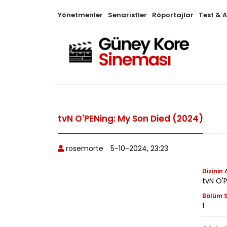
Yönetmenler
Senaristler
Röportajlar
Test & 
tvN O'PENing: My Son Died (2024)
rosemorte
5-10-2024, 23:23
Dizinin 
tvN O'
Bölüm S
1