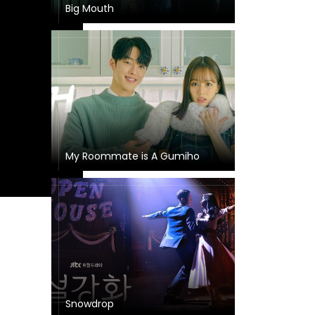
Big Mouth
My Roommate is A Gumiho
Snowdrop