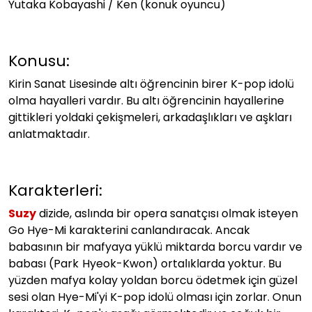
Yutaka Kobayashi / Ken (konuk oyuncu)
Konusu:
Kirin Sanat Lisesinde altı öğrencinin birer K-pop idolü
olma hayalleri vardır. Bu altı öğrencinin hayallerine
gittikleri yoldaki çekişmeleri, arkadaşlıkları ve aşkları
anlatmaktadır.
Karakterleri:
Suzy
dizide, aslında bir opera sanatçısı olmak isteyen
Go Hye-Mi karakterini canlandıracak. Ancak
babasının bir mafyaya yüklü miktarda borcu vardır ve
babası (
Park Hyeok-Kwon
) ortalıklarda yoktur. Bu
yüzden mafya kolay yoldan borcu ödetmek için güzel
sesi olan Hye-Mi'yi K-pop idolü olması için zorlar. Onun