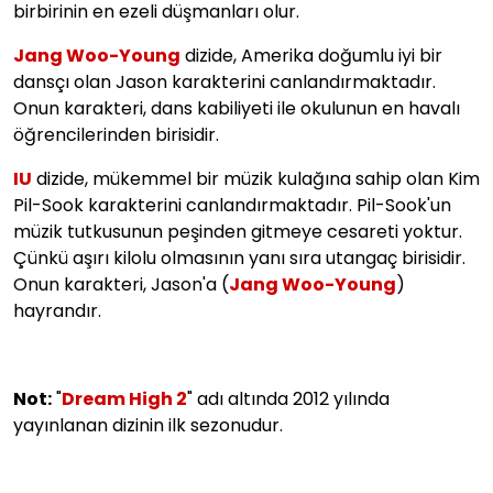
birbirinin en ezeli düşmanları olur.
Jang Woo-Young
dizide, Amerika doğumlu iyi bir
dansçı olan Jason karakterini canlandırmaktadır.
Onun karakteri, dans kabiliyeti ile okulunun en havalı
öğrencilerinden birisidir.
IU
dizide, mükemmel bir müzik kulağına sahip olan Kim
Pil-Sook karakterini canlandırmaktadır. Pil-Sook'un
müzik tutkusunun peşinden gitmeye cesareti yoktur.
Çünkü aşırı kilolu olmasının yanı sıra utangaç birisidir.
Onun karakteri, Jason'a (
Jang Woo-Young
)
hayrandır.
Not:
"
Dream High 2
" adı altında 2012 yılında
yayınlanan dizinin ilk sezonudur.