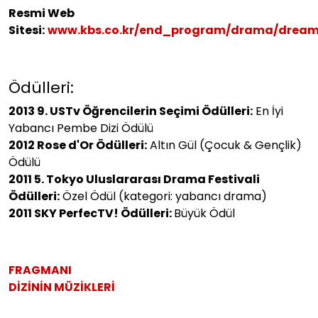
Resmi Web
Sitesi:
www.kbs.co.kr/end_program/drama/dream
Ödülleri:
2013 9. USTv Öğrencilerin Seçimi Ödülleri:
En İyi
Yabancı Pembe Dizi Ödülü
2012 Rose d'Or Ödülleri:
Altın Gül (Çocuk & Gençlik)
Ödülü
2011 5. Tokyo Uluslararası Drama Festivali
Ödülleri:
Özel Ödül (kategori: yabancı drama)
2011 SKY PerfecTV! Ödülleri:
Büyük Ödül
FRAGMANI
DİZİNİN MÜZİKLERİ