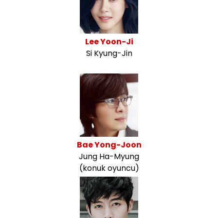
Lee Yoon-Ji
Si Kyung-Jin
Bae Yong-Joon
Jung Ha-Myung
(konuk oyuncu)