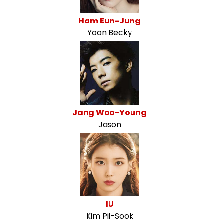
Ham Eun-Jung
Yoon Becky
Jang Woo-Young
Jason
IU
Kim Pil-Sook