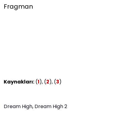
Fragman
Kaynakları:
(
1
), (
2
), (
3
)
Dream High
,
Dream High 2