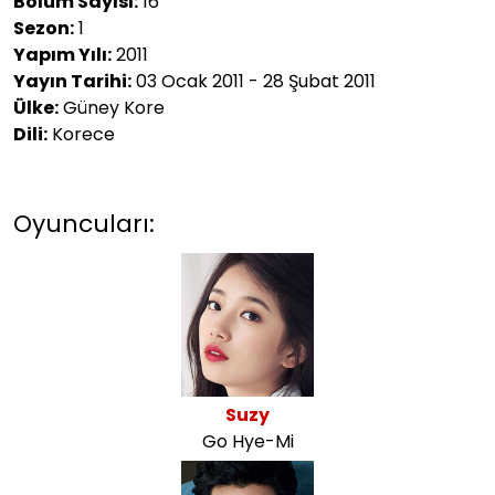
Bölüm Sayısı:
16
Sezon:
1
Yapım Yılı:
2011
Yayın Tarihi:
03 Ocak 2011 - 28 Şubat 2011
Ülke:
Güney Kore
Dili:
Korece
Oyuncuları:
Suzy
Go Hye-Mi