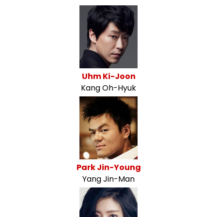
Uhm Ki-Joon
Kang Oh-Hyuk
Park Jin-Young
Yang Jin-Man