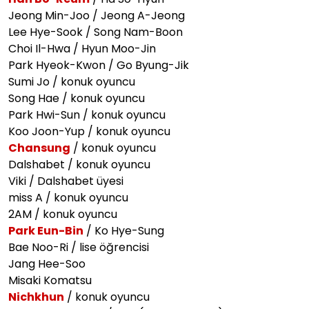
Jeong Min-Joo / Jeong A-Jeong
Lee Hye-Sook / Song Nam-Boon
Choi Il-Hwa / Hyun Moo-Jin
Park Hyeok-Kwon / Go Byung-Jik
Sumi Jo / konuk oyuncu
Song Hae / konuk oyuncu
Park Hwi-Sun / konuk oyuncu
Koo Joon-Yup / konuk oyuncu
Chansung
/ konuk oyuncu
Dalshabet / konuk oyuncu
Viki / Dalshabet üyesi
miss A / konuk oyuncu
2AM / konuk oyuncu
Park Eun-Bin
/ Ko Hye-Sung
Bae Noo-Ri / lise öğrencisi
Jang Hee-Soo
Misaki Komatsu
Nichkhun
/ konuk oyuncu