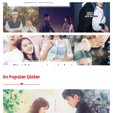
En Popüler Diziler