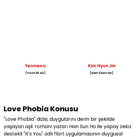
Yeonwoo
Kim Hyun Jin
(Yoon Bi Ah)
(Han Seon Ho)
Love Phobia Konusu
"Love Phobia" dizisi, duygularını derin bir şekilde
yaşayan aşk romanı yazarı Han Sun Ho ile yapay zeka
destekli "It's You" adlı flört uygulamasının duygusal