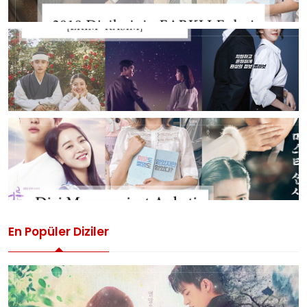
En Popüler Diziler