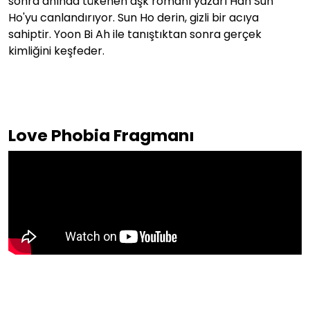
sonra anında tükenen aşk romanı yazarı Han Sun
Ho'yu canlandırıyor. Sun Ho derin, gizli bir acıya
sahiptir. Yoon Bi Ah ile tanıştıktan sonra gerçek
kimliğini keşfeder.
Love Phobia Fragmanı