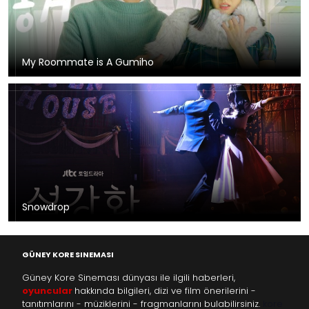
My Roommate is A Gumiho
Snowdrop
GÜNEY KORE SINEMASI
Güney Kore Sineması dünyası ile ilgili haberleri,
oyuncular
hakkında bilgileri, dizi ve film önerilerini -
tanıtımlarını - müziklerini - fragmanlarını bulabilirsiniz.
kore