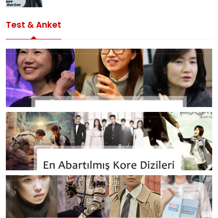
Test & Anket