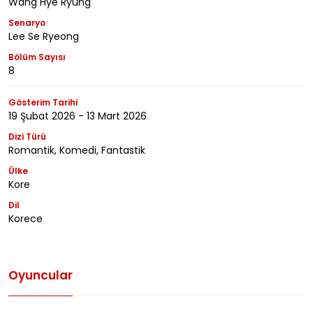
Wang Hye Ryung
Senaryo
Lee Se Ryeong
Bölüm Sayısı
8
Gösterim Tarihi
19 Şubat 2026 - 13 Mart 2026
Dizi Türü
Romantik, Komedi, Fantastik
Ülke
Kore
Dil
Korece
Oyuncular