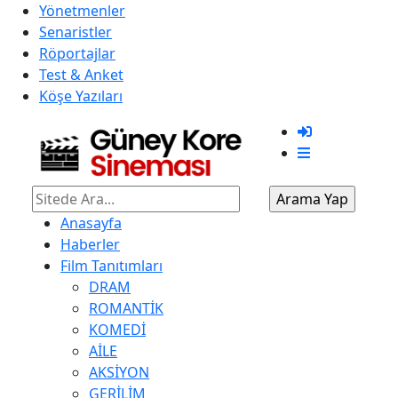
Yönetmenler
Senaristler
Röportajlar
Test & Anket
Köşe Yazıları
Anasayfa
Haberler
Film Tanıtımları
DRAM
ROMANTİK
KOMEDİ
AİLE
AKSİYON
GERİLİM