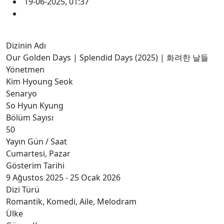
19-06-2025, 01:37
Dizinin Adı
Our Golden Days | Splendid Days (2025) | 화려한 날들
Yönetmen
Kim Hyoung Seok
Senaryo
So Hyun Kyung
Bölüm Sayısı
50
Yayın Gün / Saat
Cumartesi, Pazar
Gösterim Tarihi
9 Ağustos 2025 - 25 Ocak 2026
Dizi Türü
Romantik, Komedi, Aile, Melodram
Ülke