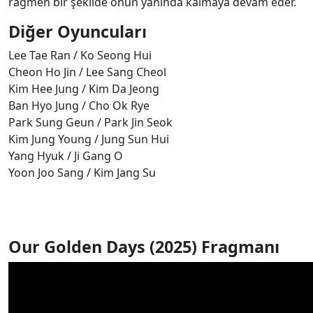
rağmen bir şekilde onun yanında kalmaya devam eder.
Diğer Oyuncuları
Lee Tae Ran / Ko Seong Hui
Cheon Ho Jin / Lee Sang Cheol
Kim Hee Jung / Kim Da Jeong
Ban Hyo Jung / Cho Ok Rye
Park Sung Geun / Park Jin Seok
Kim Jung Young / Jung Sun Hui
Yang Hyuk / Ji Gang O
Yoon Joo Sang / Kim Jang Su
Our Golden Days
(2025) Fragmanı