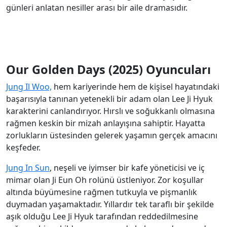
günleri anlatan nesiller arası bir aile dramasıdır.
Our Golden Days
(2025) Oyuncuları
Jung Il Woo,
hem kariyerinde hem de kişisel hayatındaki
başarısıyla tanınan yetenekli bir adam olan Lee Ji Hyuk
karakterini canlandırıyor. Hırslı ve soğukkanlı olmasına
rağmen keskin bir mizah anlayışına sahiptir. Hayatta
zorlukların üstesinden gelerek yaşamın gerçek amacını
keşfeder.
Jung In Sun
, neşeli ve iyimser bir kafe yöneticisi ve iç
mimar olan Ji Eun Oh rolünü üstleniyor. Zor koşullar
altında büyümesine rağmen tutkuyla ve pişmanlık
duymadan yaşamaktadır. Yıllardır tek taraflı bir şekilde
aşık olduğu Lee Ji Hyuk tarafından reddedilmesine