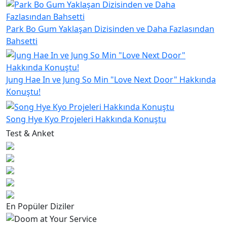
Park Bo Gum Yaklaşan Dizisinden ve Daha Fazlasından
Bahsetti
Jung Hae In ve Jung So Min "Love Next Door" Hakkında
Konuştu!
Song Hye Kyo Projeleri Hakkında Konuştu
Test & Anket
En Popüler Diziler