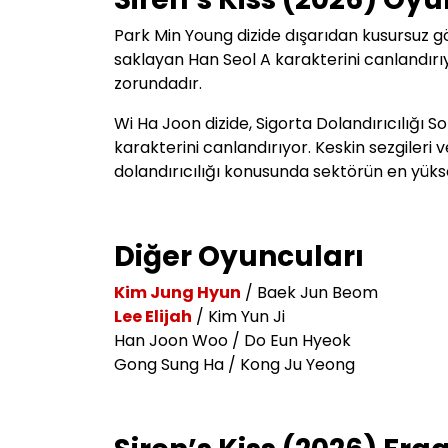
Park Min Young dizide d
ışarıdan kusursuz gö
saklayan Han Seol A karakterini canlandırı
zorundadır.
Wi Ha Joon dizide, Sigorta Dolandırıcılığı S
karakterini canlandırıyor. Keskin sezgileri 
dolandırıcılığı konusunda sektörün en yük
Diğer Oyuncuları
Kim Jung Hyun
/ Baek Jun Beom
Lee Elijah
/ Kim Yun Ji
Han Joon Woo / Do Eun Hyeok
Gong Sung Ha / Kong Ju Yeong