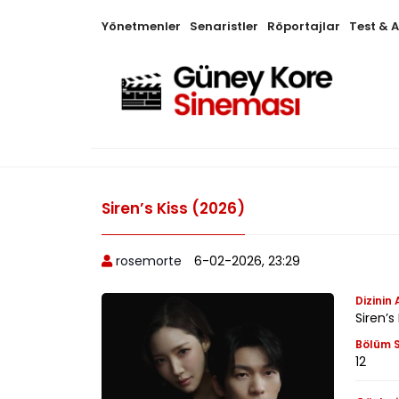
Yönetmenler
Senaristler
Röportajlar
Test & 
Siren’s Kiss (2026)
rosemorte
6-02-2026, 23:29
Dizinin 
Siren’
Bölüm S
12