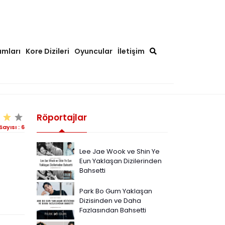
ımları
Kore Dizileri
Oyuncular
İletişim
Röportajlar
Sayısı :
6
Lee Jae Wook ve Shin Ye
Eun Yaklaşan Dizilerinden
Bahsetti
Park Bo Gum Yaklaşan
Dizisinden ve Daha
Fazlasından Bahsetti