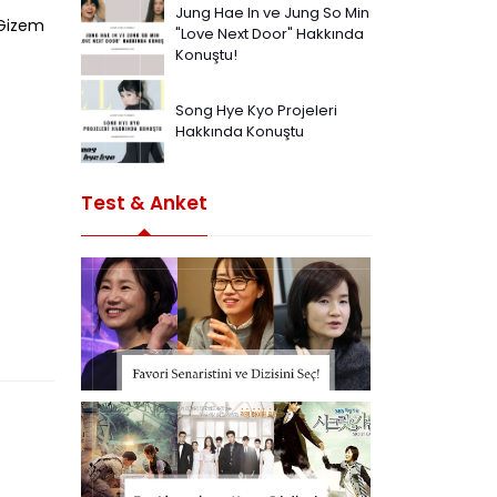
Jung Hae In ve Jung So Min
 Gizem
"Love Next Door" Hakkında
Konuştu!
Song Hye Kyo Projeleri
Hakkında Konuştu
Test & Anket