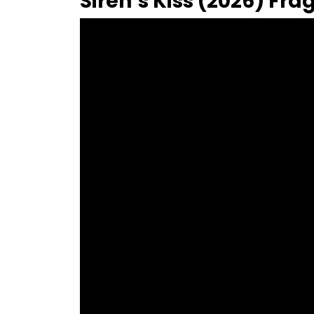
Siren’s Kiss (2026) Fr