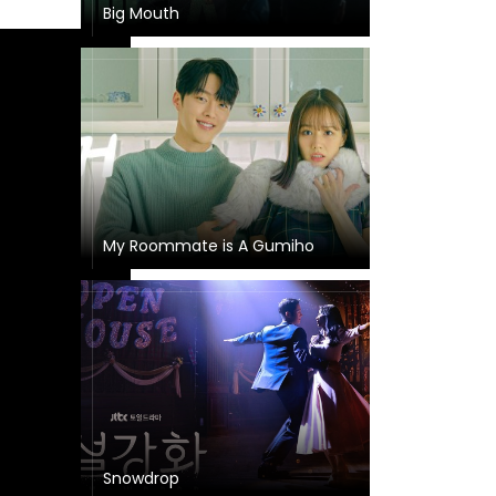
Big Mouth
My Roommate is A Gumiho
Snowdrop