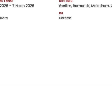
m Tarihi
Dizi Türü
 2026 - 7 Nisan 2026
Gerilim, Romantik, Melodram,
Dil
Kore
Korece