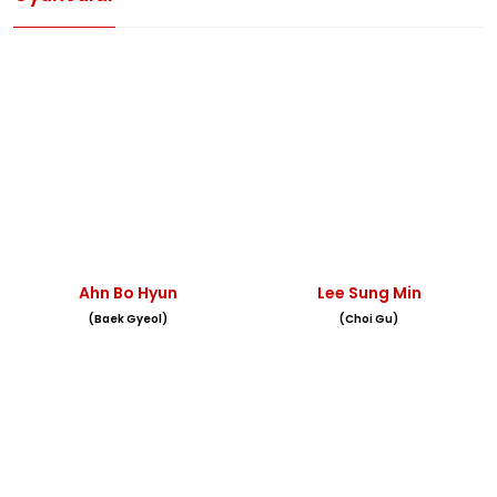
Ahn Bo Hyun
Lee Sung Min
(Baek Gyeol)
(Choi Gu)