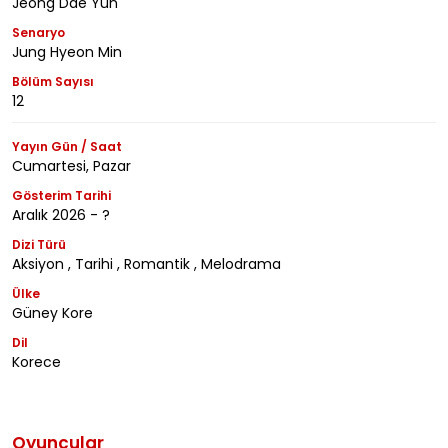
Jeong Dae Yun
Senaryo
Jung Hyeon Min
Bölüm Sayısı
12
Yayın Gün / Saat
Cumartesi, Pazar
Gösterim Tarihi
Aralık 2026 - ?
Dizi Türü
Aksiyon , Tarihi , Romantik , Melodrama
Ülke
Güney Kore
Dil
Korece
Oyuncular