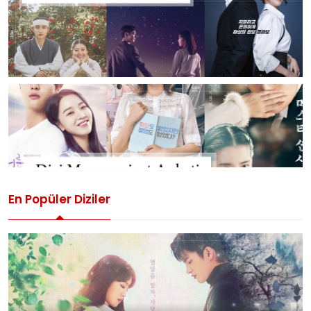
En Popüler Diziler