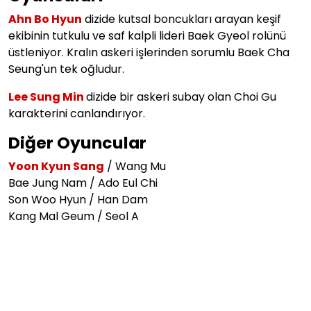
Ahn Bo Hyun
dizide
kutsal boncukları arayan keşif
ekibinin tutkulu ve saf kalpli lideri Baek Gyeol rolünü
üstleniyor. Kralın askeri işlerinden sorumlu Baek Cha
Seung'un tek oğludur.
Lee Sung Min
dizide bir askeri subay olan Choi Gu
karakterini canlandırıyor.
Diğer Oyuncular
Yoon Kyun Sang
/ Wang Mu
Bae Jung Nam / Ado Eul Chi
Son Woo Hyun / Han Dam
Kang Mal Geum / Seol A