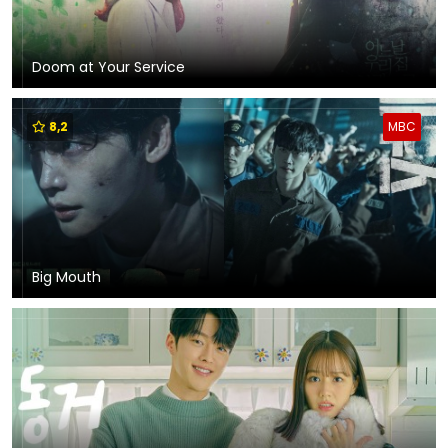
Doom at Your Service
8,2
MBC
Big Mouth