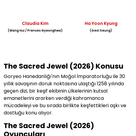
Claudia Kim
Ha Yoon Kyung
(Wang Hui / Prenses Gyeonghwa)
(Geol Seung)
The Sacred Jewel (2026) Konusu
Goryeo Hanedanlığı'nın Moğol İmparatorluğu ile 30
yıllık savaşının doruk noktasına ulaştığı 1258 yılında
geçen dizi, bir keşif ekibinin ülkelerinin kutsal
emanetlerini ararken verdiği kahramanca
mücadeleyi ve bu sırada birlikte keşfettikleri aşkı ve
dostluğu konu alıyor.
The Sacred Jewel (2026)
Oyuncuları