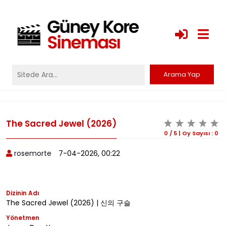
The Sacred Jewel (2026)
0
/
5
|
Oy Sayısı :
0
rosemorte
7-04-2026, 00:22
Dizinin Adı
The Sacred Jewel (2026) | 신의 구슬
Yönetmen