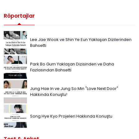
Röportajlar
Lee Jae Wook ve Shin Ye Eun Yaklaşan Dizilerinden
Bahsetti
Park Bo Gum Yaklaşan Dizisinden ve Daha
Fazlasından Bahsetti
Jung Hae In ve Jung So Min "Love Next Door"
Hakkında Konuştu!
Song Hye Kyo Projeleri Hakkında Konuştu
Test & Anket