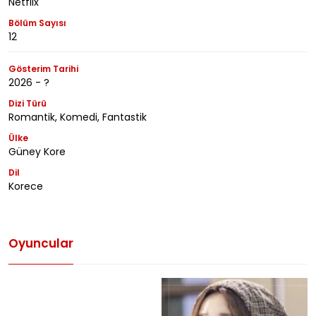
Netflix
Bölüm Sayısı
12
Gösterim Tarihi
2026 - ?
Dizi Türü
Romantik, Komedi, Fantastik
Ülke
Güney Kore
Dil
Korece
Oyuncular