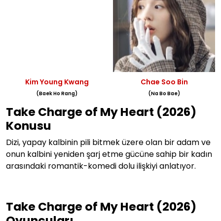
Kim Young Kwang
Chae Soo Bin
(Baek Ho Rang)
(Na Bo Bae)
Take Charge of My Heart (2026)
Konusu
Dizi, y
apay kalbinin pili bitmek üzere olan bir adam ve
onun kalbini yeniden şarj etme gücüne sahip bir kadın
arasındaki romantik-komedi dolu ilişkiyi anlatıyor.
Take Charge of My Heart (2026)
Oyuncuları