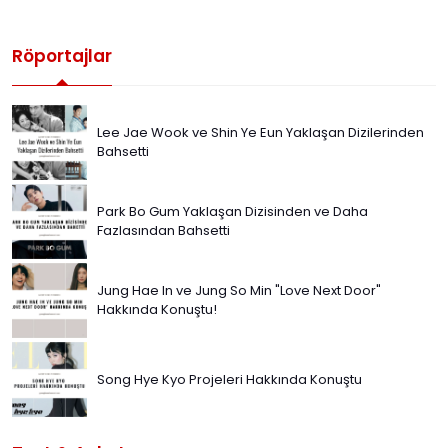
Röportajlar
Lee Jae Wook ve Shin Ye Eun Yaklaşan Dizilerinden
Bahsetti
Park Bo Gum Yaklaşan Dizisinden ve Daha
Fazlasından Bahsetti
Jung Hae In ve Jung So Min "Love Next Door"
Hakkında Konuştu!
Song Hye Kyo Projeleri Hakkında Konuştu