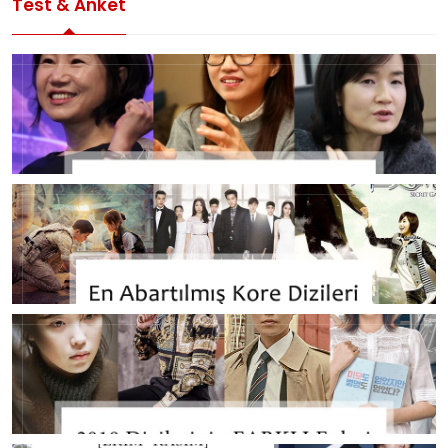
Test & Anket