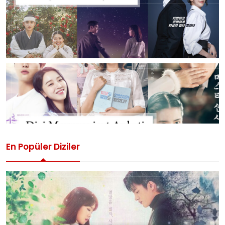
En Popüler Diziler