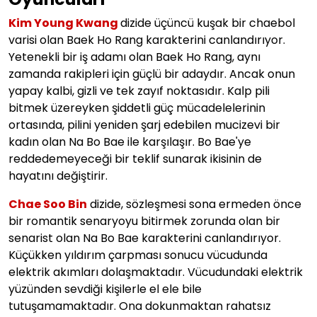
Kim Young Kwang
dizide ü
çüncü kuşak bir chaebol
varisi olan Baek Ho Rang karakterini canlandırıyor.
Yetenekli bir iş adamı olan Baek Ho Rang, aynı
zamanda rakipleri için güçlü bir adaydır. Ancak onun
yapay kalbi, gizli ve tek zayıf noktasıdır. Kalp pili
bitmek üzereyken şiddetli güç mücadelelerinin
ortasında, pilini yeniden şarj edebilen mucizevi bir
kadın olan Na Bo Bae ile karşılaşır. Bo Bae'ye
reddedemeyeceği bir teklif sunarak ikisinin de
hayatını değiştirir.
Chae Soo Bin
dizide, sözleşmesi sona ermeden önce
bir romantik senaryoyu bitirmek zorunda olan bir
senarist olan Na Bo Bae karakterini canlandırıyor.
Küçükken yıldırım çarpması sonucu vücudunda
elektrik akımları dolaşmaktadır. Vücudundaki elektrik
yüzünden sevdiği kişilerle el ele bile
tutuşamamaktadır. Ona dokunmaktan rahatsız