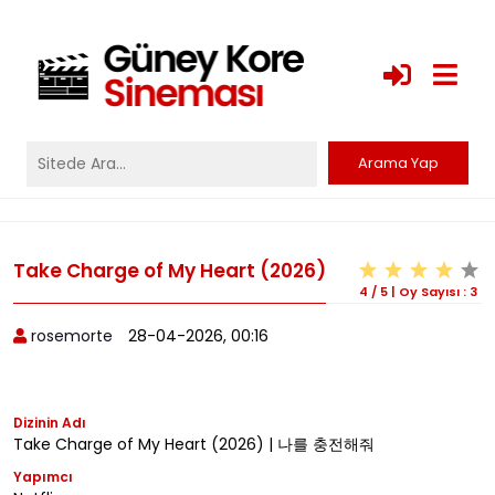
Take Charge of My Heart (2026)
4
/
5
|
Oy Sayısı :
3
rosemorte
28-04-2026, 00:16
Dizinin Adı
Take Charge of My Heart (2026) | 나를 충전해줘
Yapımcı