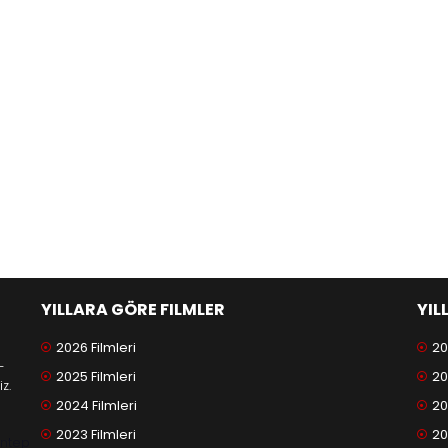
YILLARA GÖRE FILMLER
YIL
2026 Filmleri
20
-
2025 Filmleri
20
z.
2024 Filmleri
20
2023 Filmleri
20
antep