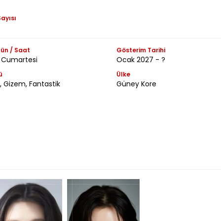
ayısı
ün / Saat
Gösterim Tarihi
 Cumartesi
Ocak 2027 - ?
ü
Ülke
, Gizem, Fantastik
Güney Kore