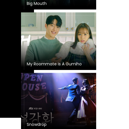
Big Mouth
My Roommate is A Gumiho
Snowdrop