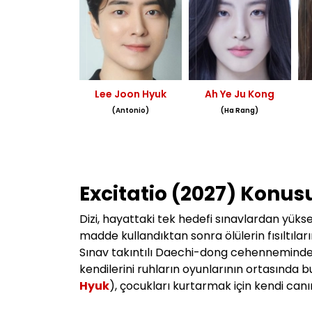
Lee Joon Hyuk
Ah Ye Ju Kong
(Antonio)
(Ha Rang)
Excitatio (2027) Konus
Dizi, hayattaki tek hedefi sınavlardan yükse
madde kullandıktan sonra ölülerin fısıltıla
Sınav takıntılı Daechi-dong cehenneminde, 
kendilerini ruhların oyunlarının ortasında b
Hyuk
), çocukları kurtarmak için kendi canı