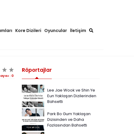
ımları
Kore Dizileri
Oyuncular
İletişim
Röportajlar
ayısı :
0
Lee Jae Wook ve Shin Ye
Eun Yaklaşan Dizilerinden
Bahsetti
Park Bo Gum Yaklaşan
Dizisinden ve Daha
Fazlasından Bahsetti