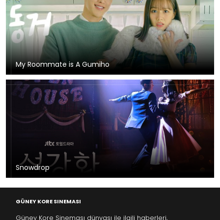
My Roommate is A Gumiho
Snowdrop
GÜNEY KORE SINEMASI
Güney Kore Sineması dünyası ile ilgili haberleri,