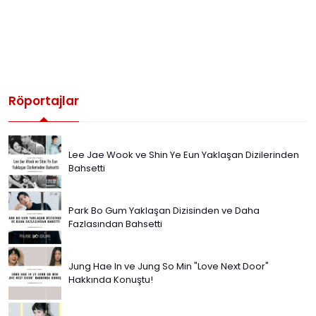
Röportajlar
Lee Jae Wook ve Shin Ye Eun Yaklaşan Dizilerinden
Bahsetti
Park Bo Gum Yaklaşan Dizisinden ve Daha
Fazlasından Bahsetti
Jung Hae In ve Jung So Min "Love Next Door"
Hakkında Konuştu!