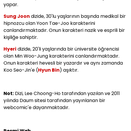
yapar.
Sung Joon
dizide, 30'lu yaşlarının başında medikal bir
hipnozcu olan Yoon Tae-Joo karakterini
canlandırmaktadır. Onun karakteri nazik ve esprili bir
kişiliğe sahiptir.
Hyeri
dizide, 20'li yaşlarında bir üniversite öğrencisi
olan Min Woo-Jung karakterini canlandırmaktadır.
Onun karakteri hevesli bir yazardır ve aynı zamanda
Koo Seo-Jin'e (
Hyun Bin
) aşıktır.
Not:
Dizi, Lee Choong-Ho tarafından yazılan ve 2011
yılında Daum sitesi tarafından yayınlanan bir
webcomic'e dayanmaktadır.
Resmi Web