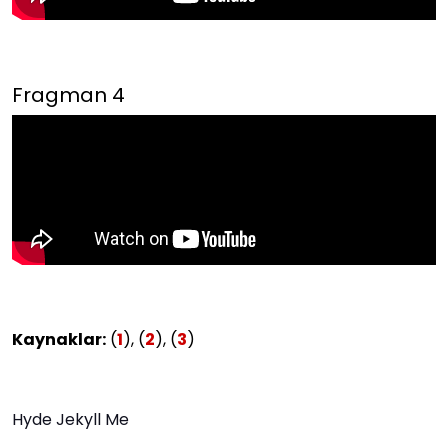
Fragman 4
Kaynaklar:
(
1
), (
2
), (
3
)
Hyde Jekyll Me