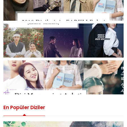
En Popüler Diziler