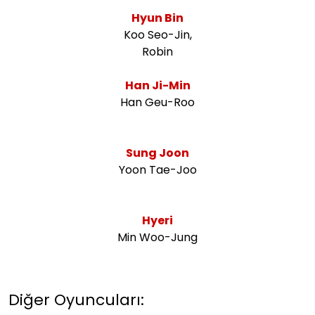
Hyun Bin
Koo Seo-Jin,
Robin
Han Ji-Min
Han Geu-Roo
Sung Joon
Yoon Tae-Joo
Hyeri
Min Woo-Jung
Diğer Oyuncuları: