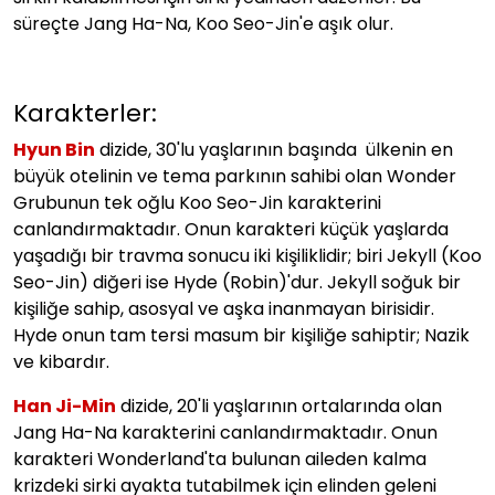
süreçte Jang Ha-Na, Koo Seo-Jin'e aşık olur.
Karakterler:
Hyun Bin
dizide, 30'lu yaşlarının başında ülkenin en
büyük otelinin ve tema parkının sahibi olan Wonder
Grubunun tek oğlu Koo Seo-Jin karakterini
canlandırmaktadır. Onun karakteri küçük yaşlarda
yaşadığı bir travma sonucu iki kişiliklidir; biri Jekyll (Koo
Seo-Jin) diğeri ise Hyde (Robin)'dur. Jekyll soğuk bir
kişiliğe sahip, asosyal ve aşka inanmayan birisidir.
Hyde onun tam tersi masum bir kişiliğe sahiptir; Nazik
ve kibardır.
Han Ji-Min
dizide, 20'li yaşlarının ortalarında olan
Jang Ha-Na karakterini canlandırmaktadır. Onun
karakteri Wonderland'ta bulunan aileden kalma
krizdeki sirki ayakta tutabilmek için elinden geleni