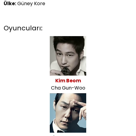
Ülke:
Güney Kore
Oyuncuları:
Kim Beom
Cha Gun-Woo