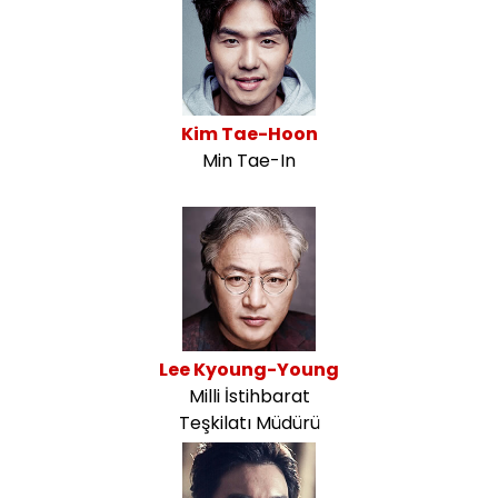
Kim Tae-Hoon
Min Tae-In
Lee Kyoung-Young
Milli İstihbarat
Teşkilatı Müdürü