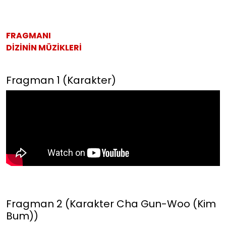
FRAGMANI
DİZİNİN MÜZİKLERİ
Fragman 1 (Karakter)
Fragman 2 (Karakter Cha Gun-Woo (Kim
Bum))