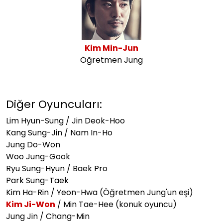
Kim Min-Jun
Öğretmen Jung
Diğer Oyuncuları:
Lim Hyun-Sung / Jin Deok-Hoo
Kang Sung-Jin / Nam In-Ho
Jung Do-Won
Woo Jung-Gook
Ryu Sung-Hyun / Baek Pro
Park Sung-Taek
Kim Ha-Rin / Yeon-Hwa (Öğretmen Jung'un eşi)
Kim Ji-Won
/ Min Tae-Hee (konuk oyuncu)
Jung Jin / Chang-Min