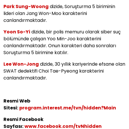
Park Sung-Woong
dizide, Soruşturma 5 biriminin
lideri olan Jang Won-Moo karakterini
canlandırmaktadır.
Yoon So-Yi
dizide, bir polis memuru olarak siber suç
bölümünde çalışan Yoo Min-Joo karakterini
canlandırmaktadır. Onun karakteri daha sonraları
Soruşturma 5 birimine katılır.
Lee Won-Jong
dizide, 30 yıllık kariyerinde efsane olan
SWAT dedektifi Choi Tae-Pyeong karakterini
canlandırmaktadır.
Resmi Web
Sitesi:
program.interest.me/tvn/hidden?Main
Resmi Facebook
Sayfası:
www.facebook.com/tvNhidden