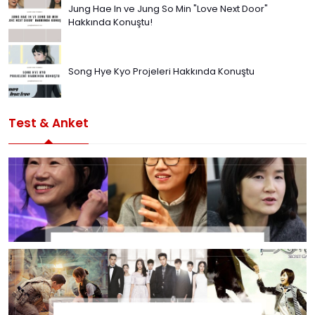
Jung Hae In ve Jung So Min "Love Next Door"
Hakkında Konuştu!
Song Hye Kyo Projeleri Hakkında Konuştu
Test & Anket