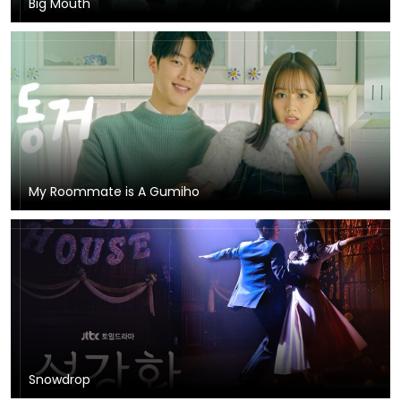
Big Mouth
My Roommate is A Gumiho
Snowdrop