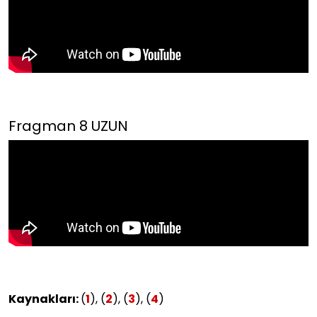
Fragman 8 UZUN
Kaynakları:
(
1
), (
2
), (
3
), (
4
)