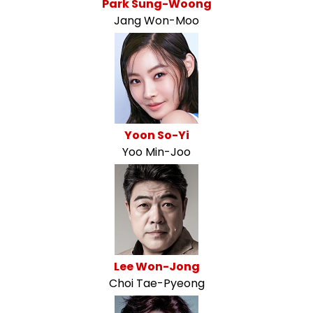
Park Sung-Woong
Jang Won-Moo
Yoon So-Yi
Yoo Min-Joo
Lee Won-Jong
Choi Tae-Pyeong