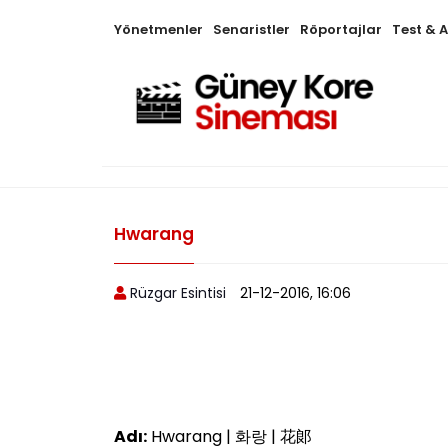
Yönetmenler
Senaristler
Röportajlar
Test & 
Hwarang
Rüzgar Esintisi
21-12-2016, 16:06
Adı:
Hwarang | 화랑 | 花郞