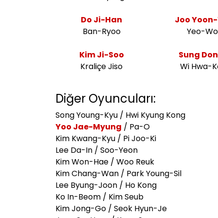
Do Ji-Han
Joo Yoon
Ban-Ryoo
Yeo-Wo
Kim Ji-Soo
Sung Don
Kraliçe Jiso
Wi Hwa-K
Diğer Oyuncuları:
Song Young-Kyu / Hwi Kyung Kong
Yoo Jae-Myung
/ Pa-O
Kim Kwang-Kyu / Pi Joo-Ki
Lee Da-In / Soo-Yeon
Kim Won-Hae / Woo Reuk
Kim Chang-Wan / Park Young-Sil
Lee Byung-Joon / Ho Kong
Ko In-Beom / Kim Seub
Kim Jong-Go / Seok Hyun-Je