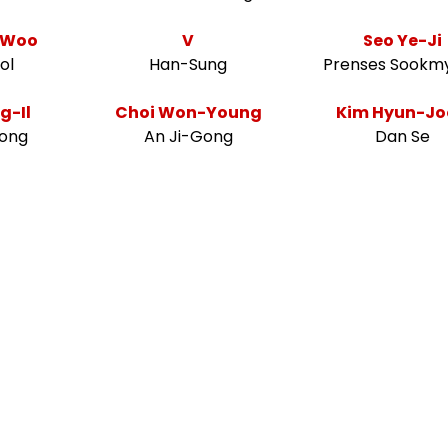
-Woo
V
Seo Ye-Ji
ol
Han-Sung
Prenses Sookm
g-Il
Choi Won-Young
Kim Hyun-Jo
ong
An Ji-Gong
Dan Se