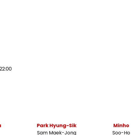
 22:00
a
Park Hyung-Sik
Minho
Sam Maek-Jong
Soo-Ho