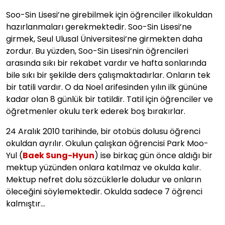
Soo-Sin Lisesi’ne girebilmek için öğrenciler ilkokuldan
hazırlanmaları gerekmektedir. Soo-Sin Lisesi’ne
girmek, Seul Ulusal Üniversitesi’ne girmekten daha
zordur. Bu yüzden, Soo-Sin Lisesi’nin öğrencileri
arasında sıkı bir rekabet vardır ve hafta sonlarında
bile sıkı bir şekilde ders çalışmaktadırlar. Onların tek
bir tatili vardır. O da Noel arifesinden yılın ilk gününe
kadar olan 8 günlük bir tatildir. Tatil için öğrenciler ve
öğretmenler okulu terk ederek boş bırakırlar.
24 Aralık 2010 tarihinde, bir otobüs dolusu öğrenci
okuldan ayrılır. Okulun çalışkan öğrencisi Park Moo-
Yul (
Baek Sung-Hyun
) ise birkaç gün önce aldığı bir
mektup yüzünden onlara katılmaz ve okulda kalır.
Mektup nefret dolu sözcüklerle doludur ve onların
öleceğini söylemektedir. Okulda sadece 7 öğrenci
kalmıştır…