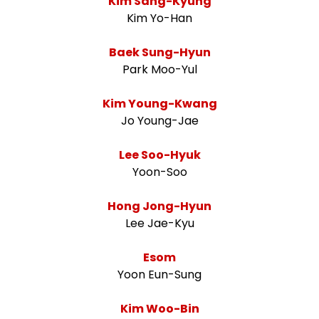
Kim Sang-Kyung
Kim Yo-Han
Baek Sung-Hyun
Park Moo-Yul
Kim Young-Kwang
Jo Young-Jae
Lee Soo-Hyuk
Yoon-Soo
Hong Jong-Hyun
Lee Jae-Kyu
Esom
Yoon Eun-Sung
Kim Woo-Bin