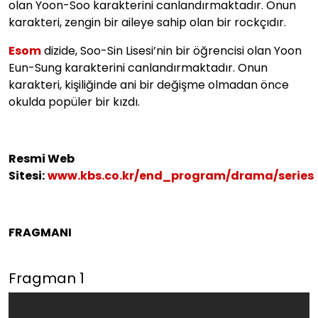
olan Yoon-Soo karakterini canlandırmaktadır. Onun
karakteri, zengin bir aileye sahip olan bir rockçıdır.
Esom
dizide, Soo-Sin Lisesi’nin bir öğrencisi olan Yoon
Eun-Sung karakterini canlandırmaktadır. Onun
karakteri, kişiliğinde ani bir değişme olmadan önce
okulda popüler bir kızdı.
Resmi Web
Sitesi:
www.kbs.co.kr/end_program/drama/series
FRAGMANI
Fragman 1