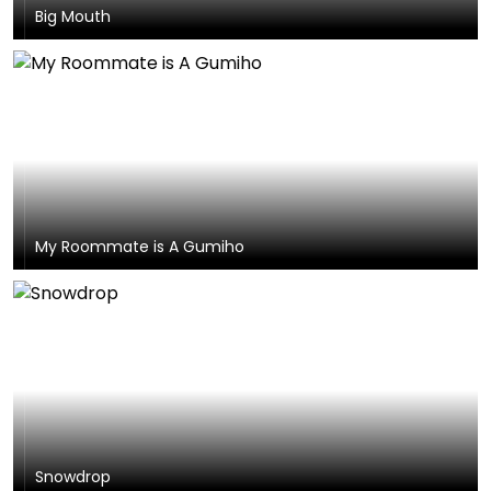
Big Mouth
My Roommate is A Gumiho
Snowdrop