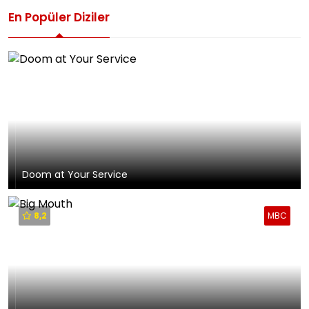
En Popüler Diziler
Doom at Your Service
8,2
MBC