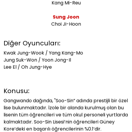
Kang Mi-Reu
Sung Joon
Choi Ji-Hoon
Diğer Oyuncuları:
Kwak Jung-Wook / Yang Kang-Mo
Jung Suk-Won / Yoon Jong-Il
Lee El / Oh Jung-Hye
Konusu:
Gangwando dağında, "Soo-Sin” adında prestijli bir özel
lise bulunmaktadır. İzole bir alanda kurulmuş olan bu
lisenin tüm öğrencileri ve tüm okul personeli yurtlarda
kalmaktadır. Soo-Sin Lisesi’nin öğrencileri Güney
Kore’deki en başarılı öğrencilerinin %0.1’dir.