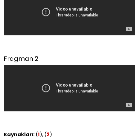
Fragman 2
Kaynakları:
(
1
), (
2
)