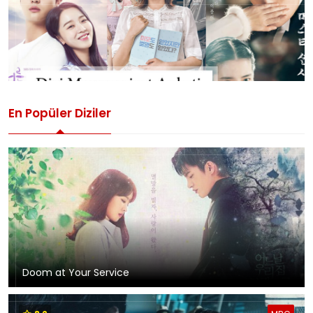
En Popüler Diziler
Doom at Your Service