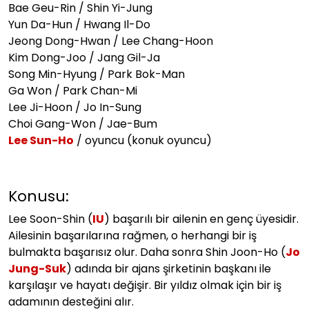
Bae Geu-Rin / Shin Yi-Jung
Yun Da-Hun / Hwang Il-Do
Jeong Dong-Hwan / Lee Chang-Hoon
Kim Dong-Joo / Jang Gil-Ja
Song Min-Hyung / Park Bok-Man
Ga Won / Park Chan-Mi
Lee Ji-Hoon / Jo In-Sung
Choi Gang-Won / Jae-Bum
Lee Sun-Ho
/ oyuncu (konuk oyuncu)
Konusu:
Lee Soon-Shin (
IU
) başarılı bir ailenin en genç üyesidir.
Ailesinin başarılarına rağmen, o herhangi bir iş
bulmakta başarısız olur. Daha sonra Shin Joon-Ho (
Jo
Jung-Suk
) adında bir ajans şirketinin başkanı ile
karşılaşır ve hayatı değişir. Bir yıldız olmak için bir iş
adamının desteğini alır.