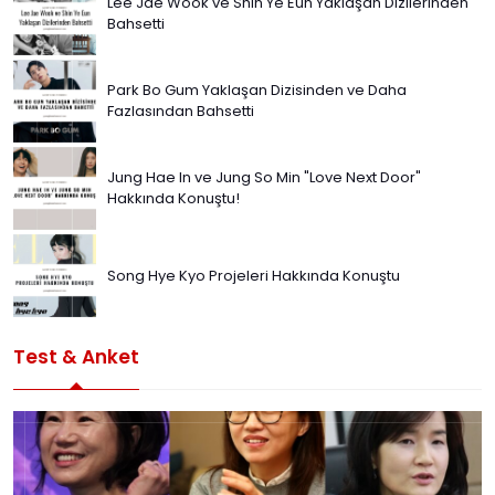
Lee Jae Wook ve Shin Ye Eun Yaklaşan Dizilerinden
Bahsetti
Park Bo Gum Yaklaşan Dizisinden ve Daha
Fazlasından Bahsetti
Jung Hae In ve Jung So Min "Love Next Door"
Hakkında Konuştu!
Song Hye Kyo Projeleri Hakkında Konuştu
Test & Anket