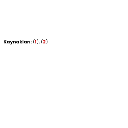
Kaynakları:
(
1
), (
2
)