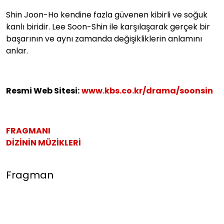
Shin Joon-Ho kendine fazla güvenen kibirli ve soğuk
kanlı biridir. Lee Soon-Shin ile karşılaşarak gerçek bir
başarının ve aynı zamanda değişikliklerin anlamını
anlar.
Resmi Web Sitesi:
www.kbs.co.kr/drama/soonsin
FRAGMANI
DİZİNİN MÜZİKLERİ
Fragman