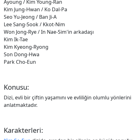
Ayoung / Kim Young-Ran
Kim Jung-Hwan / Ko Dal-Pa
Seo Yu-Jeong / Ban Ji-A
Lee Sang-Sook / Kkot-Nim
Won Jong-Rye / In Nae-Sim'in arkadaşı
Kim Ik-Tae
Kim Kyeong-Ryong
Son Dong-Hwa
Park Cho-Eun
Konusu:
Dizi, evli bir çiftin yaşamını ve evliliğin olumlu yönlerini
anlatmaktadır.
Karakterleri: