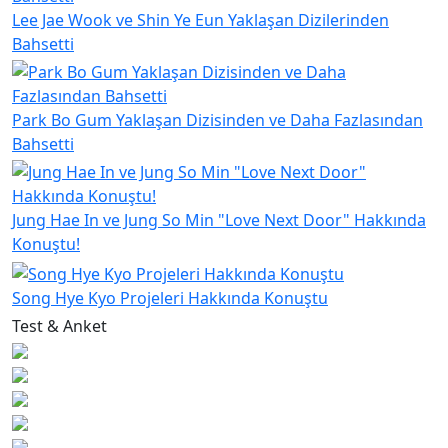
Lee Jae Wook ve Shin Ye Eun Yaklaşan Dizilerinden
Bahsetti
Park Bo Gum Yaklaşan Dizisinden ve Daha Fazlasından
Bahsetti
Jung Hae In ve Jung So Min "Love Next Door" Hakkında
Konuştu!
Song Hye Kyo Projeleri Hakkında Konuştu
Test & Anket