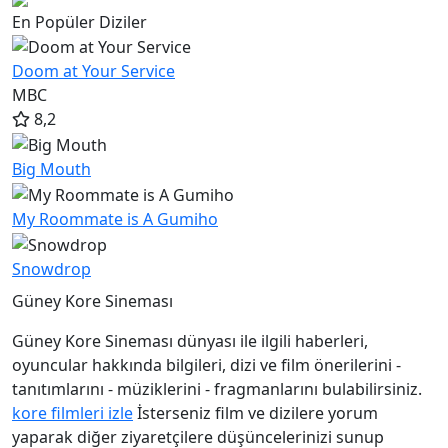
En Popüler Diziler
Doom at Your Service
MBC
8,2
Big Mouth
My Roommate is A Gumiho
Snowdrop
Güney Kore Sineması
Güney Kore Sineması dünyası ile ilgili haberleri,
oyuncular
hakkında bilgileri, dizi ve film önerilerini -
tanıtımlarını - müziklerini - fragmanlarını bulabilirsiniz.
kore filmleri izle
İsterseniz film ve dizilere yorum
yaparak diğer ziyaretçilere düşüncelerinizi sunup