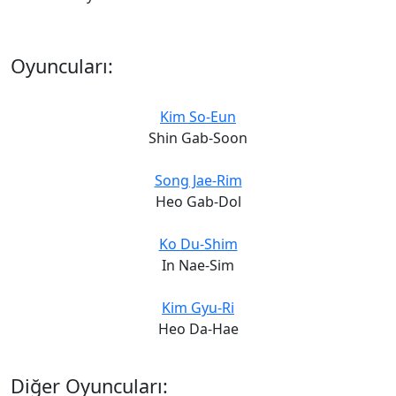
Oyuncuları:
Kim So-Eun
Shin Gab-Soon
Song Jae-Rim
Heo Gab-Dol
Ko Du-Shim
In Nae-Sim
Kim Gyu-Ri
Heo Da-Hae
Diğer Oyuncuları: