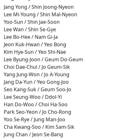
Jang Yong / Shin Joong-Nyeon
Lee Mi-Young / Shin Mal-Nyeon
Yoo-Sun / Shin Jae-Soon
Lee Wan / Shin Se-Gye
Lee Bo-Hee / Nam Gi-Ja
Jeon Kuk-Hwan / Yeo Bong
Kim Hye-Sun / Yeo Shi-Nae
Lee Byung-Joon / Geum Do-Geum
Choi Dae-Chul / Jo Geum-Sik
Yang Jung-Won / Jo A-Young
Jang Da-Yun / Yeo Gong-Joo
Seo Kang-Suk / Geum Soo-Jo
Lee Seung-Woo / Ddol-Yi
Han Do-Woo / Choi Ha-Soo
Park Seo-Yeon / Jo Cho-Rong
Yoo Se-Rye / Jung Man-Joo
Cha Kwang-Soo / Kim Sam-Sik
Jung Chan / Jeon Se-Bang