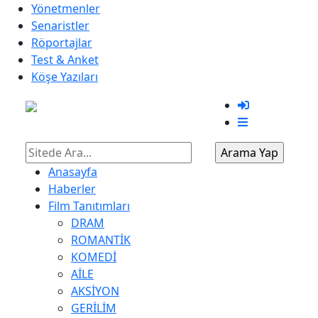
Yönetmenler
Senaristler
Röportajlar
Test & Anket
Köşe Yazıları
Anasayfa
Haberler
Film Tanıtımları
DRAM
ROMANTİK
KOMEDİ
AİLE
AKSİYON
GERİLİM